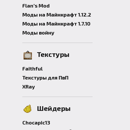
Flan’s Mod
Моды на Майнкрафт 1.12.2
Моды на Майнкрафт 1.7.10
Моды войну
Текстуры
Faithful
Текстуры для ПвП
XRay
Шейдеры
Chocapic13