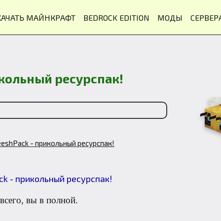
КАЧАТЬ МАЙНКРАФТ
BEDROCK EDITION
МОДЫ
СЕРВЕР
рикольный ресурспак!
 BeeshPack - прикольный ресурспак!
 всего, вы в полной.