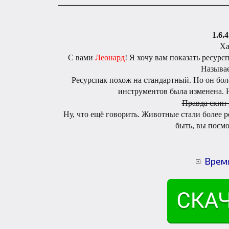
_________________________________________
1.6.
Ха
С вами
Леонард
! Я хочу вам показать ресурс
Называ
Ресурспак похож на стандартный. Но он бол
инструментов была изменена.
Правда скин 
Ну, что ещё говорить. Животные стали более р
быть, вы посм
Врем