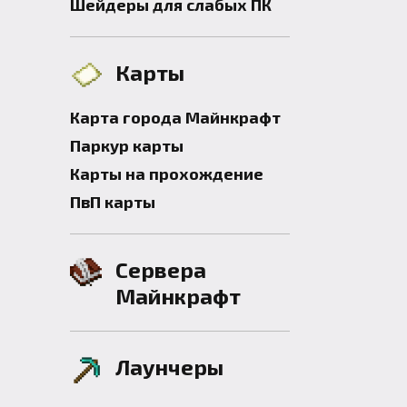
Шейдеры для слабых ПК
Карты
Карта города Майнкрафт
Паркур карты
Карты на прохождение
ПвП карты
Сервера
Майнкрафт
Лаунчеры