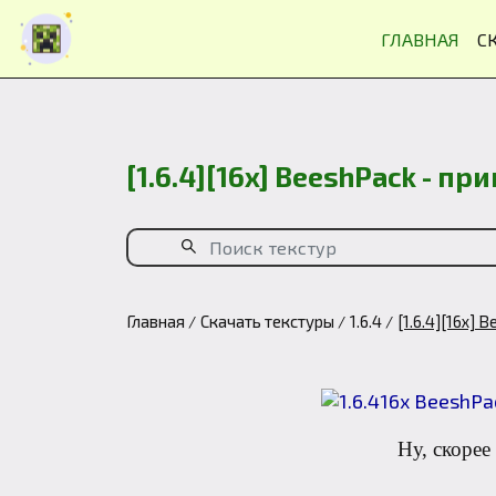
ГЛАВНАЯ
С
[1.6.4][16x] BeeshPack - п
Главная
Скачать текстуры
1.6.4
[1.6.4][16x]
Ну, скорее