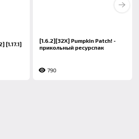
Next
[1.6.2][32X] Pumpkin Patch! -
] [1.17.1]
прикольный ресурспак
790