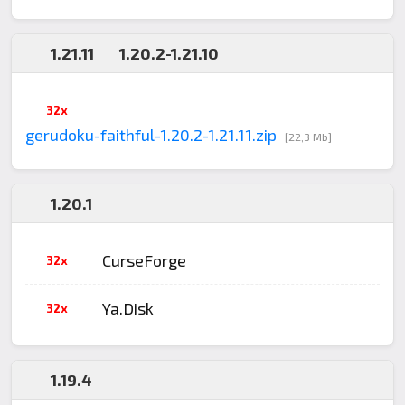
1.21.11
1.20.2-1.21.10
32x
gerudoku-faithful-1.20.2-1.21.11.zip
[22,3 Mb]
1.20.1
CurseForge
32x
Ya.Disk
32x
1.19.4