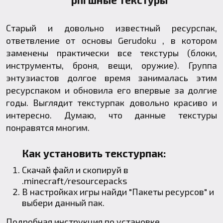
Старый и довольно известный ресурспак,
ответвление от основы
Gerudoku
, в котором
заменены практически все текстуры (блоки,
инструменты, броня, вещи, оружие). Группа
энтузиастов долгое время занималась этим
ресурспаком и обновила его впервые за долгие
годы. Выглядит текстурпак довольно красиво и
интересно. Думаю, что данные текстуры
понравятся многим.
Как установить текстурпак:
Скачай файл и скопируй в
.minecraft
/resourcepacks
В настройках игры найди "Пакеты ресурсов" и
выбери данный пак.
Подробная инструкция по установке