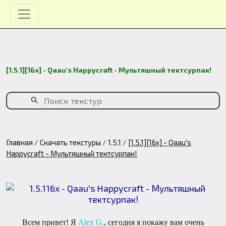
[1.5.1][16x] - Qaau's Happycraft - Мультяшный тектсурпак!
Главная
Скачать текстуры
1.5.1
[1.5.1][16x] - Qaau's
Happycraft - Мультяшный тектсурпак!
Всем привет! Я
Alex G.
, сегодня я покажу вам очень