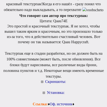
красивый текстурпак!Когда я его нашёл - сразу понял что
обязательно надо выкладывать, а то перехватят
Что говорит сам автор про текстурпак:
Цитата: Qaau74E
Это простой и красочный текстурпак. Я не хотел, чтобы
вышел таким ярким и красочным, но это произошло только
из-за того, что я действительно счастливый человек. Вот
почему он так называется: Qaau Happycraft.
Текстурпак еще в стадии разработки, но он должен быть на
100% совместимым (может быть, после обновления). Все
блоки будут нарисованы, все различные виды брони,
половина пунктов и т.д. Некоторые вещи имеють временные
текстуры.
Скриншоты:
Установка:
Ссылка:
♦
Оф. источник
♦