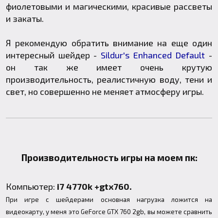
фиолетовыми и магическими, красивые рассветы
и закаты.
Я рекомендую обратить внимание на еще один
интересный шейдер -
Sildur's Enhanced Default
-
он так же имеет очень крутую
производительность, реалистичную воду, тени и
свет, но совершенно не меняет атмосферу игры.
Производительность игры на моем пк:
Компьютер:
i7 4770k +gtx760.
При игре с шейдерами основная нагрузка ложится на
видеокарту, у меня это GeForce GTX 760 2gb, вы можете сравнить