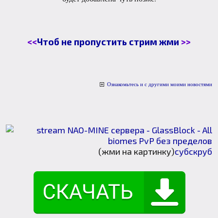
<<
Чтоб не пропустить стрим жми
>>
Ознакомьтесь и с другими моими новостями
(жми на картинку)
субскруб