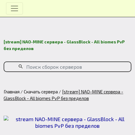
[stream] NAO-MINE сервера - GlassBlock - All biomes PvP
без пределов
Главная
Скачать сервера
[stream] NAO-MINE сервера -
GlassBlock - All biomes PvP без пределов