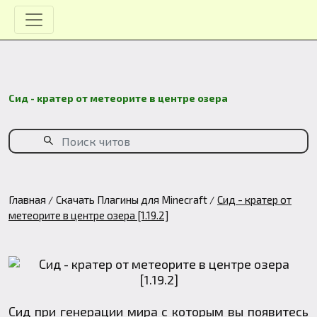
Сид - кратер от метеорите в центре озера
Главная
Скачать Плагины для Minecraft
Сид - кратер от
метеорите в центре озера [1.19.2]
Сид при генерации мира с которым вы появитесь