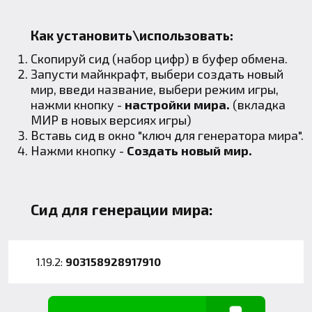
Как установить\использовать:
Скопируй сид (набор цифр) в буфер обмена.
Запусти майнкрафт, выбери создать новый
мир, введи название, выбери режим игры,
нажми кнопку -
настройки мира.
(вкладка
МИР в новых версиях игры)
Вставь сид в окно "ключ для генератора мира".
Нажми кнопку -
Создать новый мир.
Сид для генерации мира:
1.19.2:
903158928917910