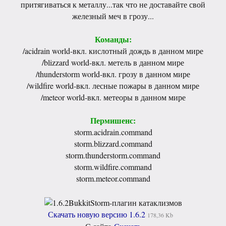
притягиваться к металлу...так что не доставайте свой
железный меч в грозу...
Команды:
/acidrain world-вкл. кислотный дождь в данном мире
/blizzard world-вкл. метель в данном мире
/thunderstorm world-вкл. грозу в данном мире
/wildfire world-вкл. лесные пожары в данном мире
/meteor world-вкл. метеоры в данном мире
Пермишенс:
storm.acidrain.command
storm.blizzard.command
storm.thunderstorm.command
storm.wildfire.command
storm.meteor.command
Скачать новую версию 1.6.2
178,36 Kb