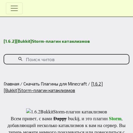
[1.6.2][Bukkit]Storm-плагин катаклизмов
Главная
Скачать Плагины для Minecraft
[1.6.2]
[Bukkit]Storm-плагин катаклизмов
Dappy
Storm
Всем привет, с вами
buckij, и это плагин
,
добавляющий несколько катаклизмов к вам на сервер. Вы
теперь можете немного поиздеваться или повеселиться с