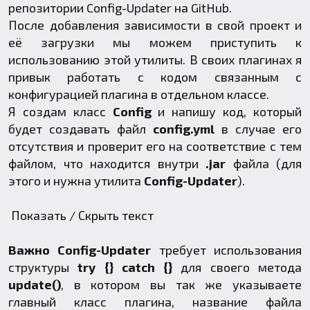
репозитории Config-Updater на GitHub
.
После добавления зависимости в свой проект и
её загрузки мы можем приступить к
использованию этой утилиты. В своих плагинах я
привык работать с кодом связанным с
конфигурацией плагина в отдельном классе.
Я создам класс
Config
и напишу код, который
будет создавать файл
config.yml
в случае его
отсутствия и проверит его на соответствие с тем
файлом, что находится внутри
.jar
файла (для
этого и нужна утилита
Config-Updater
).
Показать / Скрыть текст
Важно
Config-Updater
требует использования
структуры
try {} catch {}
для своего метода
update()
, в котором вы так же указываете
главный класс плагина, название файла