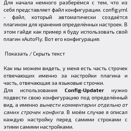
Для начала немного разберёмся с тем, что из
себя представляет файл конфигурации. config.yml
- файл, который автоматически создаётся
плагином для хранения определённых настроек. В
этом гайде как пример я буду использовать свой
плагин
xAutoFly
. Вот его конфигурация:
Показать / Скрыть текст
Как мы можем видеть, у меня есть часть строчек
отвечающих именно за настройки плагина и
часть, отвечающая за языковые строчки.
Для использования
Config-Updater
нужно
подвести свою конфигурацию под определённый
вид, а именно
вынести комментарии отдельно от
самих строчек конфига
. В моём случае я описал
каждую настройку перед самими строками с
этими самими настройками.