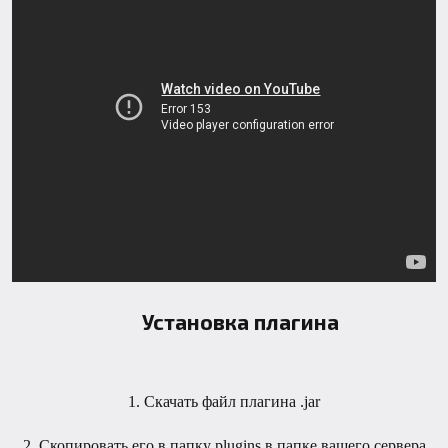
Установка плагина
1. Скачать файл плагина .jar
2. Скопировать его в папку plugins в папке вашего сервера