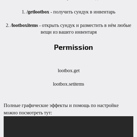
1.
/getlootbox
- получить сундук в инвентарь
2.
/lootboxitems
- открыть сундук и разместить в нём любые
вещи из вашего инвентаря
Permission
lootbox.get
lootbox.setitems​
Полные графические эффекты и помощь по настройке
можно посмотреть тут: