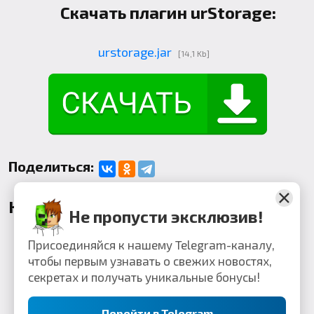
Скачать плагин urStorage:
urstorage.jar
[14,1 Kb]
Поделиться:
Комментарии
Не пропусти эксклюзив!
Присоединяйся к нашему Telegram-каналу,
чтобы первым узнавать о свежих новостях,
секретах и получать уникальные бонусы!
Перейти в Telegram