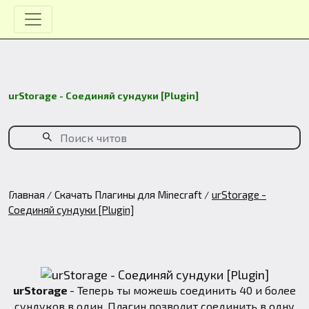
urStorage - Соединяй сундуки [Plugin]
Главная
Скачать Плагины для Minecraft
urStorage -
Соединяй сундуки [Plugin]
urStorage
- Теперь ты можешь соединить 40 и более
сундуков в один. Плагин позволит соединить в одну