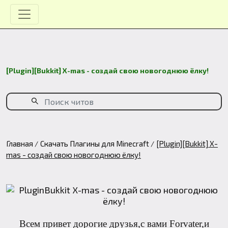
[Plugin][Bukkit] X-mas - создай свою новогоднюю ёлку!
Главная
Скачать Плагины для Minecraft
[Plugin][Bukkit] X-
mas - создай свою новогоднюю ёлку!
Всем привет дорогие друзья,с вами Forvater,и