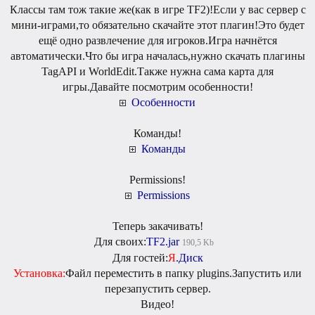
Классы там тож такие же(как в игре TF2)!Если у вас сервер с
мини-играми,то обязательно скачайте этот плагин!Это будет
ещё одно развлечение для игроков.Игра начнётся
автоматически.Что бы игра началась,нужно скачать плагины
TagAPI и WorldEdit.Также нужна сама карта для
игры.Давайте посмотрим особенности!
Особенности
Команды!
Команды
Permissions!
Permissions
Теперь закачивать!
Для своих:
TF2.jar
190,5 Kb
Для гостей:
Я
.Диск
Установка:
Файл переместить в папку plugins.Запустить или
перезапустить сервер.
Видео!