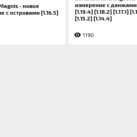
измерение с данжами 
Magnis - новое
[1.19.4] [1.18.2] [1.17.1] [1
 с островами [1.16.5]
[1.15.2] [1.14.4]
1190