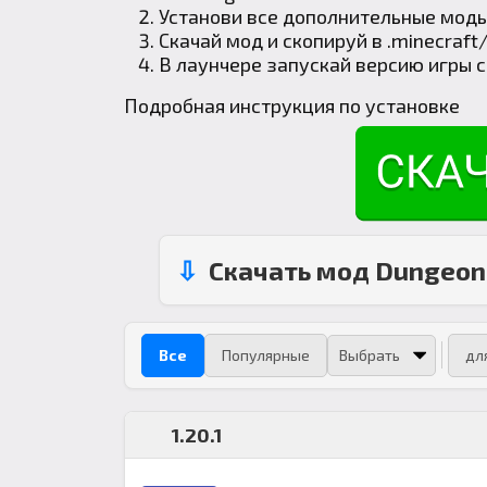
Установи все дополнительные моды
Скачай мод и скопируй в
.minecraft
В лаунчере запускай версию игры 
Подробная инструкция по установке
Скачать мод Dungeon
Все
Популярные
дл
1.20.1