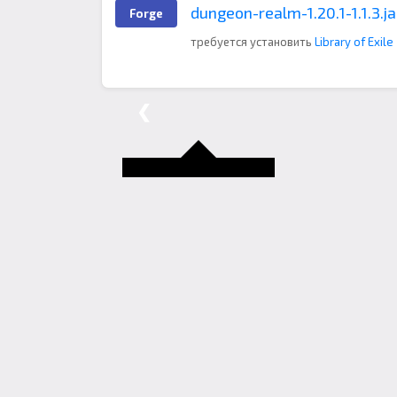
dungeon-realm-1.20.1-1.1.3.ja
Forge
требуется установить
Library of Exile
❮