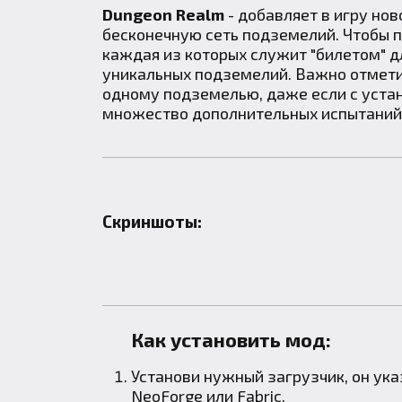
Dungeon Realm
- добавляет в игру но
бесконечную сеть подземелий. Чтобы п
каждая из которых служит "билетом" д
уникальных подземелий. Важно отметит
одному подземелью, даже если с уста
множество дополнительных испытаний
Скриншоты:
Как установить мод:
Установи нужный загрузчик, он ук
NeoForge
или
Fabric
.