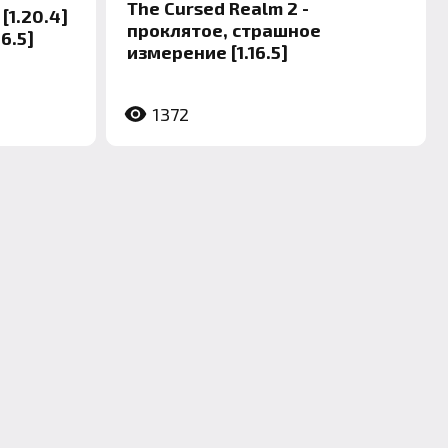
The Cursed Realm 2 -
[1.20.4]
проклятое, страшное
.16.5]
измерение [1.16.5]
1372