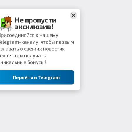
Не пропусти
эксклюзив!
Присоединяйся к нашему
Telegram-каналу, чтобы первым
узнавать о свежих новостях,
секретах и получать
уникальные бонусы!
Перейти в Telegram