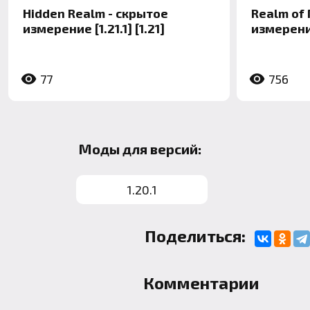
Hidden Realm - скрытое
Realm of 
измерение [1.21.1] [1.21]
измерение
77
756
Моды для версий:
1.20.1
Поделиться:
Комментарии