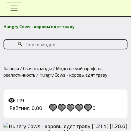
Hungry Cows - коровы едят траву
Главная
Скачать моды
Моды на майнкрафт на
реалистичность
Hungry Cows - коровы едят траву
119
Рейтинг: 0,00
0
1
2
3
4
5