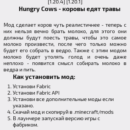
Hungry Cows - коровы едят травы
Мод сделает коров чуть реалистичнее - теперь с
них нельзя вечно брать молоко, для этого они
должны будут поесть травы, чтобы это самое
молоко произвести, после чего только можно
будет его собрать в ведро. Также с этим модом
молоко будет утолять голод и очень даже
неплохо - появится смысл собирать молоко в
ведра и пить.
Как установить мод:
Установи
Fabric
Установи
Fabric API
Установи все дополнительные моды если
указано.
Скачай мод и скопируй в
.minecraft
/mods
В лаунчере запускай версию игры с
фабриком.