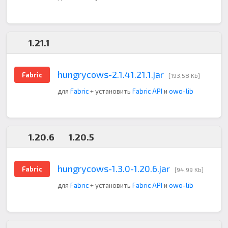
1.21.1
hungrycows-2.1.41.21.1.jar
Fabric
[193,58 Kb]
для
Fabric
+ установить
Fabric API
и
owo-lib
1.20.6
1.20.5
hungrycows-1.3.0-1.20.6.jar
Fabric
[94,99 Kb]
для
Fabric
+ установить
Fabric API
и
owo-lib