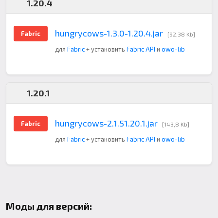
1.20.4
hungrycows-1.3.0-1.20.4.jar
Fabric
[92,38 Kb]
для
Fabric
+ установить
Fabric API
и
owo-lib
1.20.1
hungrycows-2.1.51.20.1.jar
Fabric
[143,8 Kb]
для
Fabric
+ установить
Fabric API
и
owo-lib
Моды для версий: