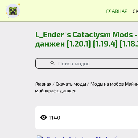
ГЛАВНАЯ
С
L_Ender 's Cataclysm Mods
данжен [1.20.1] [1.19.4] [1.18.
Главная
Скачать моды
Моды на мобов Майн
майнкрафт данжен
1140