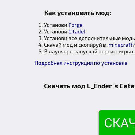
Как установить мод:
Установи
Forge
Установи
Citadel
Установи все дополнительные моды
Скачай мод и скопируй в
.minecraft
В лаунчере запускай версию игры 
Подробная инструкция по установке
Скачать мод L_Ender 's Cat