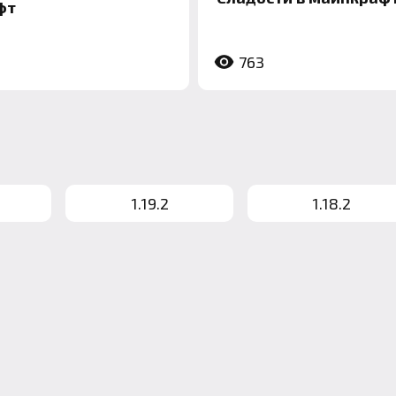
фт
763
1.19.2
1.18.2