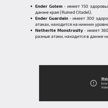
Ender Golem
- имеет 150 здоровья
данже края (Ruined Citadel).
Ender Guardain
- имеет 300 здоров
атаках, находится на нижних уровня
Netherite Monstrosity
- имеет 360
разные атаки, находится в данже н