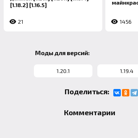
майнкра
[1.18.2] [1.16.5]
21
1456
Моды для версий:
1.20.1
1.19.4
Поделиться:
Комментарии