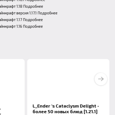
йнкрафт 1.18 Подробнее
йнкрафт версия 1.17.1 Подробнее
йнкрафт 1.17 Подробнее
йнкрафт 1.16 Подробнее
Next
L_Ender 's Cataclysm Delight -
-
более 50 новых блюд [1.21.1]
т