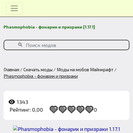
Phasmophobia - фонарик и призраки [1.17.1]
Главная
Скачать моды
Моды на мобов Майнкрафт
Phasmophobia - фонарик и призраки
1343
Рейтинг: 0,00
0
1
2
3
4
5