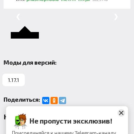
❮
❯
Моды для версий:
1.17.1
Поделиться:
Комментарии
Не пропусти эксклюзив!
Присоединяйся к нашему Telegram-каналу,