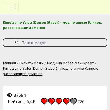
Kimetsu no Yaiba (Demon Slayer) - мод по аниме Клинок,
рассекающий демонов
Главная
Скачать моды
Моды на мобов Майнкрафт
Kimetsu no Yaiba (Demon Slayer) - мод по аниме Клинок,
рассекающий демонов
37694
Рейтинг: 4,46
226
1
2
3
4
5