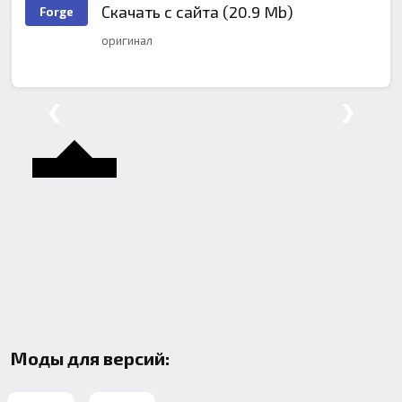
Скачать с сайта (20.9 Mb)
Forge
оригинал
❮
❯
Моды для версий: