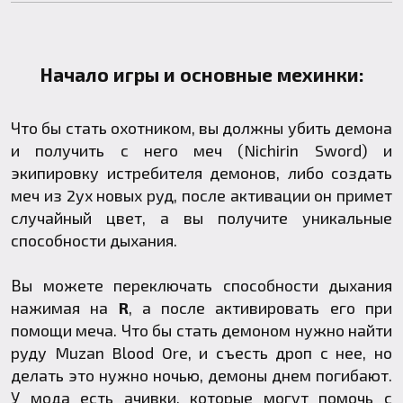
Начало игры и основные мехинки:
Что бы стать охотником, вы должны убить демона
и получить с него меч (Nichirin Sword) и
экипировку истребителя демонов, либо создать
меч из 2ух новых руд, после активации он примет
случайный цвет, а вы получите уникальные
способности дыхания.
Вы можете переключать способности дыхания
нажимая на
R
, а после активировать его при
помощи меча. Что бы стать демоном нужно найти
руду Muzan Blood Ore, и съесть дроп с нее, но
делать это нужно ночью, демоны днем погибают.
У мода есть ачивки, которые могут помочь с