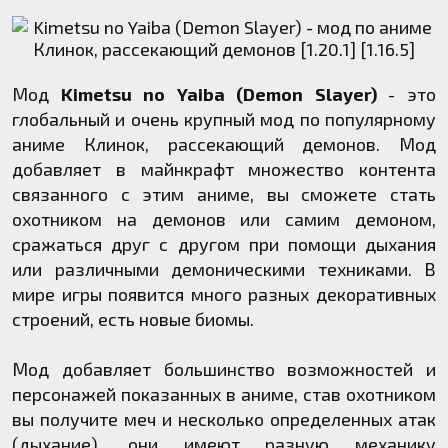
Мод
Kimetsu no Yaiba (Demon Slayer)
- это
глобальный и очень крупный мод по популярному
аниме Клинок, рассекающий демонов. Мод
добавляет в майнкрафт множество контента
связанного с этим аниме, вы сможете стать
охотником на демонов или самим демоном,
сражаться друг с другом при помощи дыхания
или различными демоническими техниками. В
мире игры появится много разных декоративных
строений, есть новые биомы.
Мод добавляет большинство возможностей и
персонажей показанных в аниме, став охотником
вы получите меч и несколько определенных атак
(дыхание), они имеют разную механику