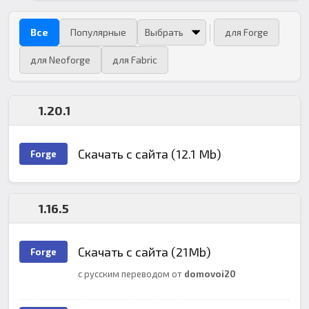
Все
Популярные
для Forge
для Neoforge
для Fabric
1.20.1
Скачать с сайта (12.1 Mb)
Forge
1.16.5
Скачать с сайта (21Mb)
Forge
с русским переводом от
domovoi20