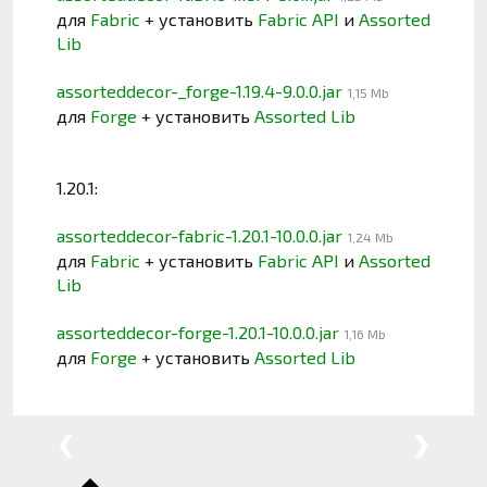
для
Fabric
+ установить
Fabric API
и
Assorted
Lib
assorteddecor-_forge-1.19.4-9.0.0.jar
1,15 Mb
для
Forge
+ установить
Assorted Lib
1.20.1:
assorteddecor-fabric-1.20.1-10.0.0.jar
1,24 Mb
для
Fabric
+ установить
Fabric API
и
Assorted
Lib
assorteddecor-forge-1.20.1-10.0.0.jar
1,16 Mb
для
Forge
+ установить
Assorted Lib
❮
❯