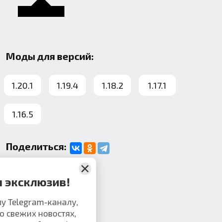
Моды для версий:
1.20.1
1.19.4
1.18.2
1.17.1
1.16.5
Поделиться:
Комментарии
Не пропусти эксклюзив!
исоединяйся к нашему Telegram-каналу,
обы первым узнавать о свежих новостях,