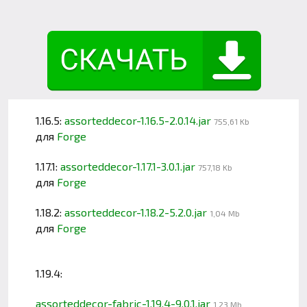
1.16.5:
assorteddecor-1.16.5-2.0.14.jar
755,61 Kb
для
Forge
1.17.1:
assorteddecor-1.17.1-3.0.1.jar
757,18 Kb
для
Forge
1.18.2:
assorteddecor-1.18.2-5.2.0.jar
1,04 Mb
для
Forge
1.19.4:
assorteddecor-fabric-1.19.4-9.0.1.jar
1,23 Mb