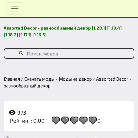
Assorted Decor - разнообразный декор [1.20.1] [1.19.4]
[1.18.2] [1.17.1] [1.16.5]
Главная
Скачать моды
Моды на декор
Assorted Decor -
разнообразный декор
973
Рейтинг: 0,00
0
1
2
3
4
5