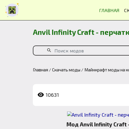
ГЛАВНАЯ
С
Anvil Infinity Craft - перча
Главная
Скачать моды
Майнкрафт моды на к
10631
Мод
Anvil Infinity Craft