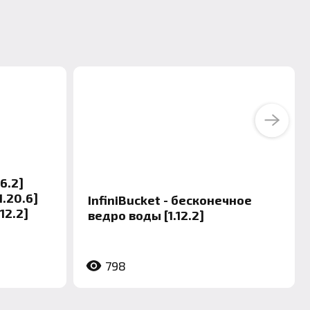
Next
6.2]
[1.20.6]
InfiniBucket - бесконечное
.12.2]
ведро воды [1.12.2]
798