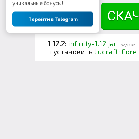
уникальные бонусы!
Перейти в Telegram
1.12.2:
infinity-1.12.jar
362,93 Kb
+ установить
Lucraft: Core