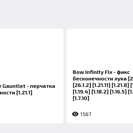
Bow Infinity Fix - фикс
бесконечности лука [2
[26.1.2] [1.21.11] [1.21.8] 
y Gauntlet - перчатка
[1.19.4] [1.18.2] [1.16.5] [1
ости [1.21.1]
[1.7.10]
1567