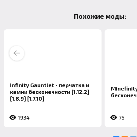
Похожие моды:
Previous
Infinity Gauntlet - перчатка и
Minefinit
камни бесконечности [1.12.2]
бесконечн
[1.8.9] [1.7.10]
1934
76