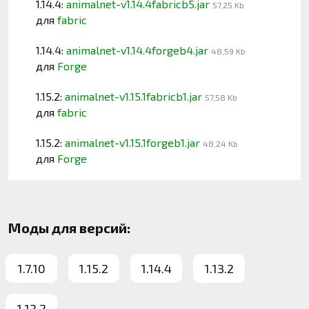
1.14.4:
animalnet-v1.14.4fabricb5.jar
57,25 Kb
для
fabric
1.14.4:
animalnet-v1.14.4forgeb4.jar
48,59 Kb
для
Forge
1.15.2:
animalnet-v1.15.1fabricb1.jar
57,58 Kb
для
fabric
1.15.2:
animalnet-v1.15.1forgeb1.jar
48,24 Kb
для
Forge
Моды для версий:
1.7.10
1.15.2
1.14.4
1.13.2
1.12.2