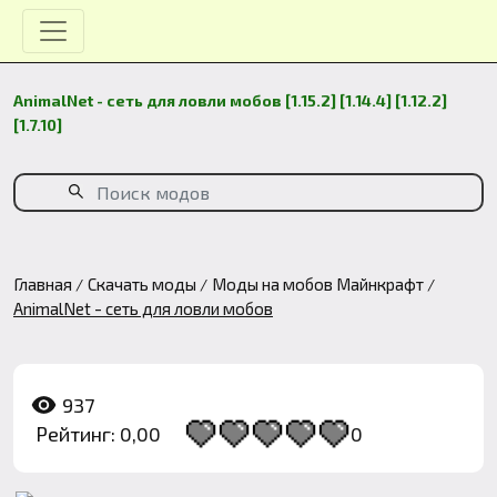
AnimalNet - сеть для ловли мобов [1.15.2] [1.14.4] [1.12.2]
[1.7.10]
Главная
Скачать моды
Моды на мобов Майнкрафт
AnimalNet - сеть для ловли мобов
937
Рейтинг: 0,00
0
1
2
3
4
5