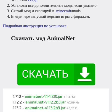
Установи все дополнительные моды если указано.
Скачай мод и скопируй в
.minecraft
/mods
В лаунчере запускай версию игры с форджем.
Подробная инструкция по установке
Скачать мод AnimalNet
1.7.10 -
animalnet-1.1-1.7.10.jar
34,31 Kb
1.12.2 -
animalnet-v1.12.2b3.jar
47,09 Kb
1.13.2 -
animalnet-v1.13.2b3.jar
46,76 Kb