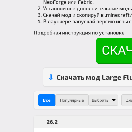
NeoForge
или
Fabric
.
Установи все дополнительные моды
Скачай мод и скопируй в
.minecraft
В лаунчере запускай версию игры 
Подробная инструкция по установке
Скачать мод Large Flu
Все
Популярные
дл
26.2