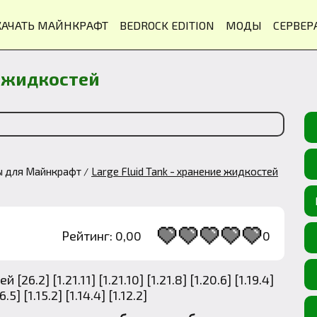
КАЧАТЬ МАЙНКРАФТ
BEDROCK EDITION
МОДЫ
СЕРВЕР
е жидкостей
ы для Майнкрафт
Large Fluid Tank - хранение жидкостей
Рейтинг: 0,00
0
1
2
3
4
5