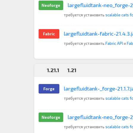
largefluidtank-neo_forge-21
Neoforge
требуется установить
scalable cats f
largefluidtank-fabric-21.4.3.j
Fabric
требуется установить
Fabric API
и
Fab
1.21.1
1.21
largefluidtank-_forge-21.1.7.j
Forge
требуется установить
scalable cats f
largefluidtank-neo_forge-21.
Neoforge
требуется установить
scalable cats f