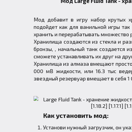
Мод
Large Fluid Tank
- хр
Мод добавит в игру набор крутых х
подойдет как для ванильной игры так
хранить и перерабатывать множество 
Хранилища создаются из стекла и раз
бронзы, , начальный танк создается и
сможете устанавливать их друг на дру
Хранилища из алмаза вмещают просто 
000 мВ жидкости, или 16.3 тыс веде
звездный резервуар вмещает в себя 1 0
Как установить мод:
Установи нужный загрузчик, он ук