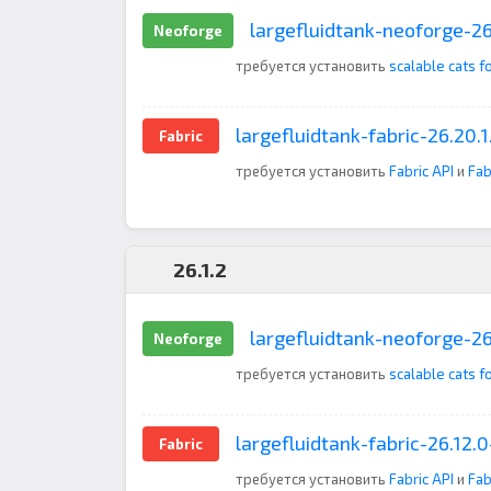
largefluidtank-neoforge-26.
Neoforge
требуется установить
scalable cats f
largefluidtank-fabric-26.20.1.
Fabric
требуется установить
Fabric API
и
Fab
26.1.2
largefluidtank-neoforge-26.
Neoforge
требуется установить
scalable cats f
largefluidtank-fabric-26.12.0-
Fabric
требуется установить
Fabric API
и
Fab