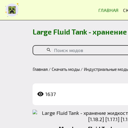
ГЛАВНАЯ
С
Large Fluid Tank - хранени
Главная
Скачать моды
Индустриальные мод
1637