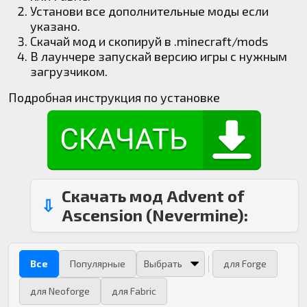
Установи все дополнительные моды если
указано.
Скачай мод и скопируй в
.minecraft
/mods
В лаунчере запускай версию игры с нужным
загрузчиком.
Подробная инструкция по установке
Скачать мод Advent of
Ascension (Nevermine):
Все
Популярные
для Forge
для Neoforge
для Fabric