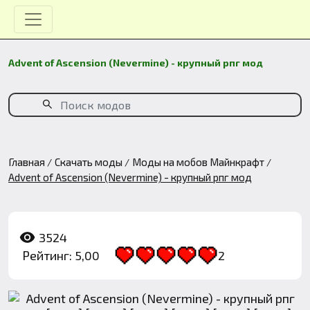
Advent of Ascension (Nevermine) - крупный рпг мод
Главная
Скачать моды
Моды на мобов Майнкрафт
Advent of Ascension (Nevermine) - крупный рпг мод
3524
Рейтинг: 5,00
2
1
2
3
4
5