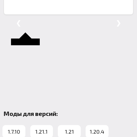
❮
❯
Моды для версий:
1.7.10
1.21.1
1.21
1.20.4