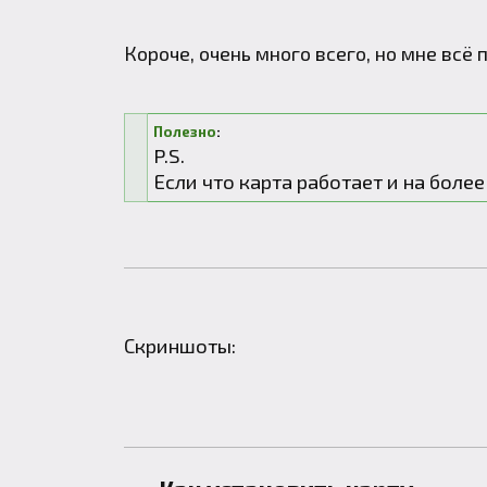
Короче, очень много всего, но мне всё 
Полезно
:
P.S.
Если что карта работает и на более
Скриншоты: