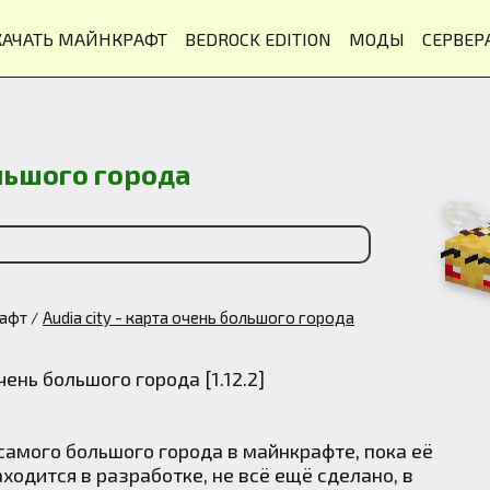
КАЧАТЬ МАЙНКРАФТ
BEDROCK EDITION
МОДЫ
СЕРВЕР
ольшого города
рафт
Audia city - карта очень большого города
самого большого города в майнкрафте, пока её
аходится в разработке, не всё ещё сделано, в