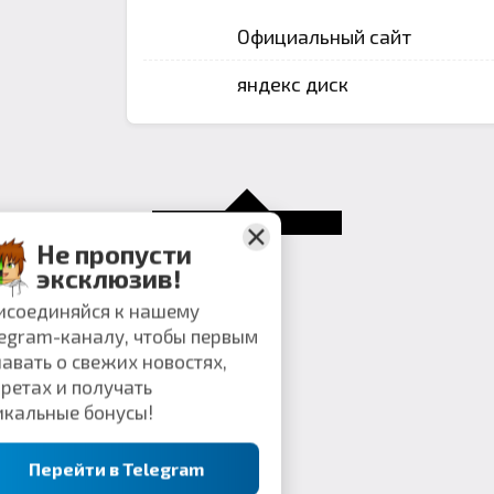
Официальный сайт
яндекс диск
Не пропусти
эксклюзив!
Присоединяйся к нашему
Telegram-каналу, чтобы первым
узнавать о свежих новостях,
секретах и получать
уникальные бонусы!
Перейти в Telegram