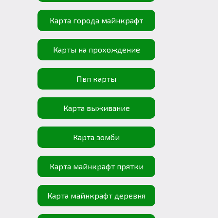
Карта города майнкрафт
Карты на прохождение
Пвп карты
Карта выживание
Карта зомби
Карта майнкрафт прятки
Карта майнкрафт деревня