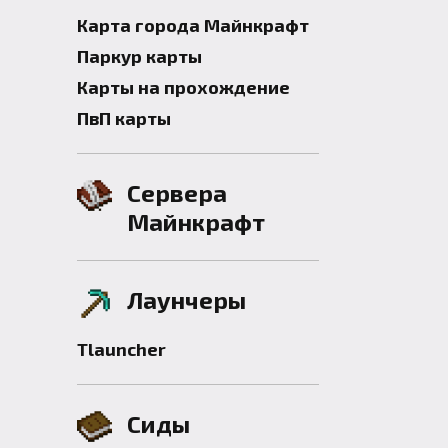
Карта города Майнкрафт
Паркур карты
Карты на прохождение
ПвП карты
Сервера
Майнкрафт
Лаунчеры
Tlauncher
Сиды