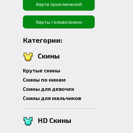
Карта приключений
Карты головоломки
Категории:
Скины
Крутые скины
Скины по никам
Скины для девочек
Скины для мальчиков
HD Скины