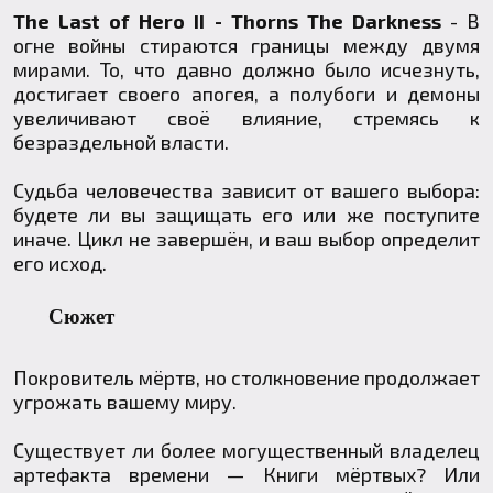
The Last of Hero II - Thorns The Darkness
- В
огне войны стираются границы между двумя
мирами. То, что давно должно было исчезнуть,
достигает своего апогея, а полубоги и демоны
увеличивают своё влияние, стремясь к
безраздельной власти.
Судьба человечества зависит от вашего выбора:
будете ли вы защищать его или же поступите
иначе. Цикл не завершён, и ваш выбор определит
его исход.
Сюжет
Покровитель мёртв, но столкновение продолжает
угрожать вашему миру.
Существует ли более могущественный владелец
артефакта времени — Книги мёртвых? Или