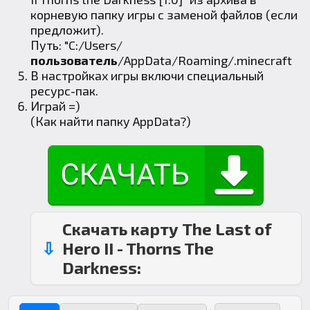
корневую папку игры с заменой файлов (если
предложит).
Путь: "C:/Users/
пользователь
/AppData/Roaming/.minecraft
В настройках игры включи специальный
ресурс-пак.
Играй =)
(
Как найти папку AppData
?)
Скачать карту The Last of
Hero II - Thorns The
Darkness: