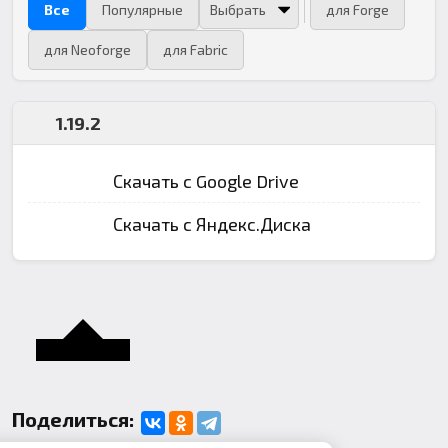
Все
Популярные
для Forge
для Neoforge
для Fabric
1.19.2
Скачать с Google Drive
Скачать с Яндекс.Диска
Поделиться: