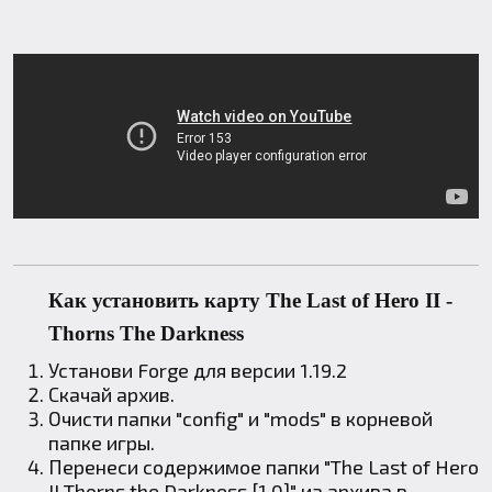
Как установить карту The Last of Hero II -
Thorns The Darkness
Установи
Forge
для версии 1.19.2
Скачай архив.
Очисти папки "config" и "mods" в корневой
папке игры.
Перенеси содержимое папки "The Last of Hero
II Thorns the Darkness [1.0]" из архива в