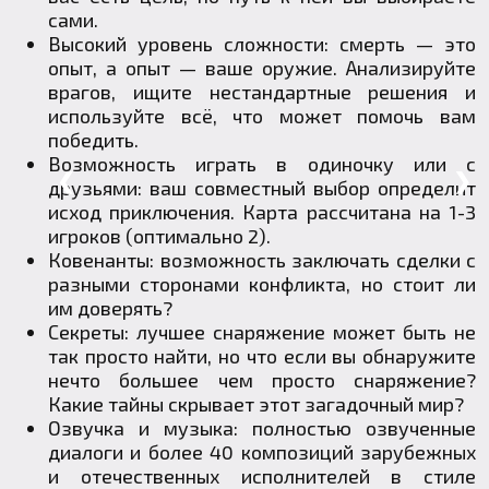
сами.
Высокий уровень сложности: смерть — это
опыт, а опыт — ваше оружие. Анализируйте
врагов, ищите нестандартные решения и
используйте всё, что может помочь вам
победить.
Возможность играть в одиночку или с
❮
❯
друзьями: ваш совместный выбор определит
исход приключения. Карта рассчитана на 1-3
игроков (оптимально 2).
Ковенанты: возможность заключать сделки с
разными сторонами конфликта, но стоит ли
им доверять?
Секреты: лучшее снаряжение может быть не
так просто найти, но что если вы обнаружите
нечто большее чем просто снаряжение?
Какие тайны скрывает этот загадочный мир?
Озвучка и музыка: полностью озвученные
диалоги и более 40 композиций зарубежных
и отечественных исполнителей в стиле