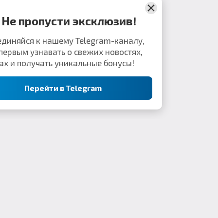
Комментарии
Не пропусти эксклюзив!
Присоединяйся к нашему Telegram-каналу,
чтобы первым узнавать о свежих новостях,
секретах и получать уникальные бонусы!
Перейти в Telegram
Контакты: webkek2050@gmail.com
Minecraft Flex Portal © 2019-2023