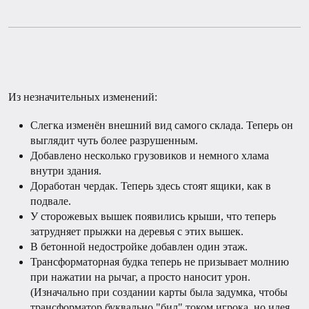
Из незначительных изменений:
Слегка изменён внешний вид самого склада. Теперь он
выглядит чуть более разрушенным.
Добавлено несколько грузовиков и немного хлама
внутри здания.
Доработан чердак. Теперь здесь стоят ящики, как в
подвале.
У сторожевых вышек появились крыши, что теперь
затрудняет прыжки на деревья с этих вышек.
В бетонной недостройке добавлен один этаж.
Трансформаторная будка теперь не призывает молнию
при нажатии на рычаг, а просто наносит урон.
(Изначально при создании карты была задумка, чтобы
трансформатор буквально "бил" током игрока, но идея