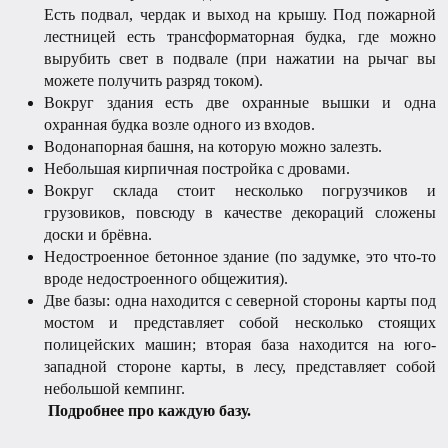
Есть подвал, чердак и выход на крышу. Под пожарной
лестницей есть трансформаторная будка, где можно
вырубить свет в подвале (при нажатии на рычаг вы
можете получить разряд током).
Вокруг здания есть две охранные вышки и одна
охранная будка возле одного из входов.
Водонапорная башня, на которую можно залезть.
Небольшая кирпичная постройка с дровами.
Вокруг склада стоит несколько погрузчиков и
грузовиков, повсюду в качестве декораций сложены
доски и брёвна.
Недостроенное бетонное здание (по задумке, это что-то
вроде недостроенного общежития).
Две базы: одна находится с северной стороны карты под
мостом и представляет собой несколько стоящих
полицейских машин; вторая база находится на юго-
западной стороне карты, в лесу, представляет собой
небольшой кемпинг.
Подробнее про каждую базу.