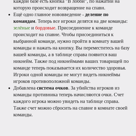
каждой базе есть кнопка "В лобби", по нажатии на
которую происходит возвращение на спавн.
Ещё одно главное нововведение -
деление по
командам
. Теперь все игроки делятся на две команды:
зелёные
и
бордовые
. Присоединение к команде
происходит на спавне. Чтобы присоединиться к
выбранной команде, нужно пройти в комнату вашей
команды и нажать на кнопку. Вы переместитесь на базу
вашей команды, а в таблице справа появится ваш
никнейм. Также под никнеймами ваших товарищей по
команде теперь показывается их количество здоровья.
Игроки одной команды не могут видеть никнеймы
игроков противоположной команды.
Добавлена
система очков
. За убийства игроков из
команды противника теперь начисляются очки. Счет
каждого игрока можно увидеть на таблице справа.
Также счет можно сбросить на спавне в комнате своей
команды.