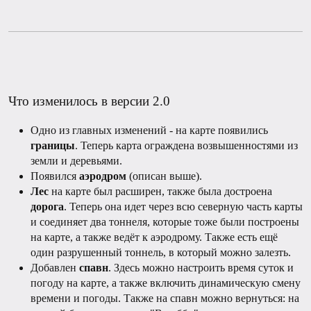
Что изменилось в версии 2.0
Одно из главных изменений - на карте появились
границы
. Теперь карта ограждена возвышенностями из
земли и деревьями.
Появился
аэродром
(описан выше).
Лес
на карте был расширен, также была достроена
дорога
. Теперь она идет через всю северную часть карты
и соединяет два тоннеля, которые тоже были построены
на карте, а также ведёт к аэродрому. Также есть ещё
один разрушенный тоннель, в который можно залезть.
Добавлен
спавн
. Здесь можно настроить время суток и
погоду на карте, а также включить динамическую смену
времени и погоды. Также на спавн можно вернуться: на