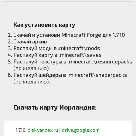
Как установить карту
Скачай и установи
Minecraft Forge
для 1.7.10
Скачай архив
Распакуй моды в .minecraft\mods
Распакуй карту в .minecraft\saves
Распакуй текстуры в .minecraft\resourcepacks
(по желанию)
Распакуй шейдеры в .minecraft\shaderpacks
(по желанию).
Скачать карту Иорландия:
1.7.10:
disk.yandex.ru
|
drive.google.com