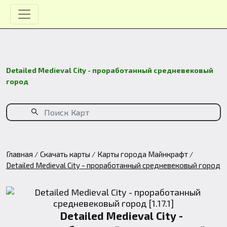
Detailed Medieval City - проработанный средневековый
город
Главная
Скачать карты
Карты города Майнкрафт
Detailed Medieval City - проработанный средневековый город
Detailed Medieval City -