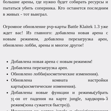
большие арены, где нужно будет собирать ресурсы и
пытаться убить соперника. Кто останется последним
в живых - тот выиграл.
Огромное обновление pvp-карты Battle Klaitek 1.3 уже
ждет вас! Из главного: добавлена новая арена с
новым режимом, добавлена перезагрузка арен,
обновлено лобби, арены и многое другое!
Добавлена новая арена с новым режимом!
Добавлена перезагрузка арен.
Обновлено лобби(косметические изменения).
Обновлена комната настройки
карты(косметические изменения).
Добавлены новые функции и режимы(убрать
❮
❯
урон от падения на карте jungle, хардкорный
режим(зона сужается быстро)).
Изменения на картах jungle и classic(изменения