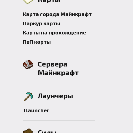
Карта города Майнкрафт
Паркур карты
Карты на прохождение
ПвП карты
Сервера
Майнкрафт
Лаунчеры
Tlauncher
Сиды