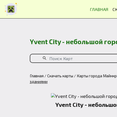
ГЛАВНАЯ
С
Yvent City - небольшой г
Главная
Скачать карты
Карты города Майнк
зданиями
Yvent City - небольш