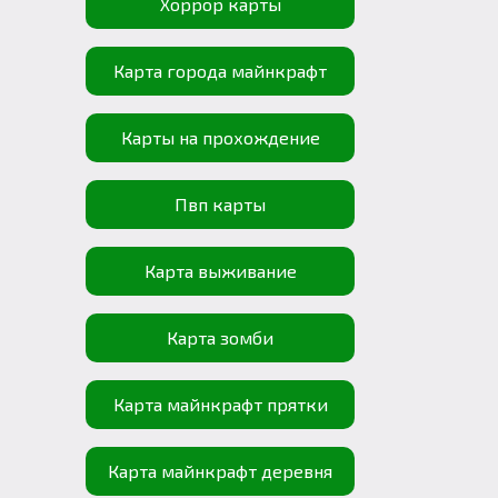
Хоррор карты
Карта города майнкрафт
Карты на прохождение
Пвп карты
Карта выживание
Карта зомби
Карта майнкрафт прятки
Карта майнкрафт деревня