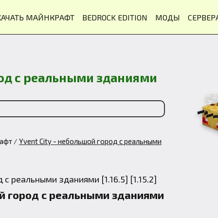
КАЧАТЬ МАЙНКРАФТ
BEDROCK EDITION
МОДЫ
СЕРВЕР
ород с реальными зданиями
рафт
Yvent City - небольшой город с реальными
ой город с реальными зданиями