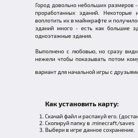
Город довольно небольших размеров - 
проработанных зданий. Некоторые 
воплотить их в майнкрафте и получил
зданий много - есть как большие зд
одноэтажные здания.
Выполнено с любовью, но сразу видн
нежели чтобы показывать потом кому
вариант для начальной игры с друзьям
Как установить карту:
Скачай файл и распакуй его. (доста
Скопируй папку в
.minecraft
/saves
Выбери в игре данное сохранение.