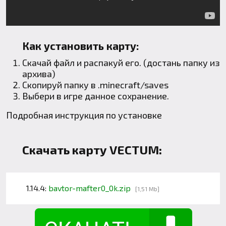
Как установить карту:
Скачай файл и распакуй его. (достань папку из
архива)
Скопируй папку в
.minecraft
/saves
Выбери в игре данное сохранение.
Подробная инструкция по установке
Скачать карту VECTUM:
1.14.4:
bavtor-mafter0_0k.zip
[1,51 Mb]