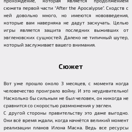
прохождение, которая является продолжением
сюжета первой части “
After the Apocalypse
”. Сходств с
ней довольно много, но имеются нововведения,
которые вам наверняка не дадут заскучать. Целью
игры является защита последних выживших от
эвгленовских сущностей. Далеко не типичный шутер,
который заслуживает вашего внимания.
Сюжет
Вот уже прошло около 3 месяцев, с момента когда
человечество проиграло войну. И это неудивительно!
Насколько бы сильным не был человек, он никогда не
сравнится со скоростью размножения у эвглен.
С другой стороны правительству это даже выгодно.
Они всё время ждали, когда начнётся великий момент
реализации планов Илона Маска. Ведь все ресурсы