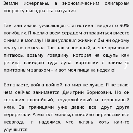
Земли исчерпаны, а экономическим олигархам
попросту выгодна эта ситуация.
Так или иначе, ужасающая статистика твердит о 90%
погибших. Я желаю всем сердцем отправиться вместе
с ними в могилу! Наши условия жизни я бы ни одному
врагу не пожелал. Так как я военный, я ещё прилично
питаюсь: возьму говядину, которая на ощупь как
резина, накидаю туда лука, картошки с каким-то
❮
❯
приторным запахом - и вот моя пища на неделю!
Вот знаете, война войной, но мир не лучше. Я не знаю,
чем сейчас занимается Дмитрий Борисович. Но он
составил спокойный, трудолюбивый и терпеливый
клан. За границами уже давно все друг друга
перерезали. А мы тут живём, спокойно переносим все
невзгоды и надеямся, что жизнь хоть как-то
улучшится!