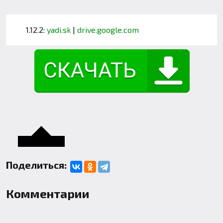
1.12.2:
yadi.sk
|
drive.google.com
Поделиться:
Комментарии