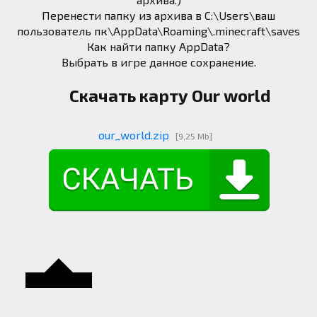
Перенести папку из архива в C:\Users\ваш
пользователь пк\AppData\Roaming\.minecraft\saves
Как найти папку AppData
?
Выбрать в игре данное сохранение.
Скачать карту Our world
our_world.zip
[9,25 Mb]