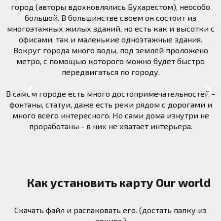
город (авторы вдохновлялись Бухарестом), неособо
большой. В большинстве своем он состоит из
многоэтажных жилых зданий, но есть как и высотки с
офисами, так и маленькие одноэтажные здания.
Вокруг города много воды, под землёй проложено
метро, с помощью которого можно будет быстро
передвигаться по городу.
❮
❯
В самом городе есть много достопримечательностей -
фонтаны, статуи, даже есть реки рядом с дорогами и
много всего интересного. Но сами дома изнутри не
проработаны - в них не хватает интерьера.
Как установить карту Our world
Скачать файл и распаковать его. (достать папку из
архива.)