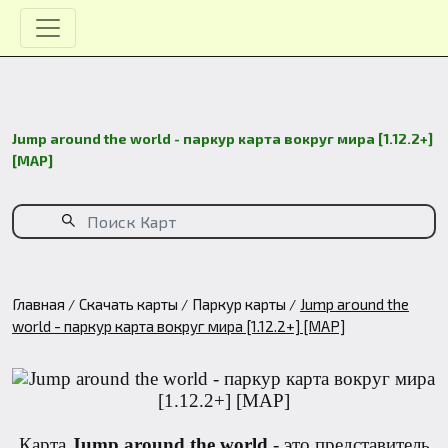
Jump around the world - паркур карта вокруг мира [1.12.2+]
[MAP]
Главная
Скачать карты
Паркур карты
Jump around the
world - паркур карта вокруг мира [1.12.2+] [MAP]
Карта
Jump around the world
- это представитель