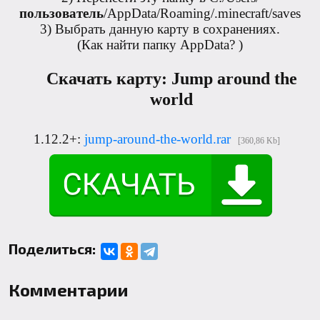
пользователь
/AppData/Roaming/.minecraft/saves
3) Выбрать данную карту в сохранениях.
(
Как найти папку AppData?
)
Скачать карту: Jump around the
world
1.12.2+:
jump-around-the-world.rar
[360,86 Kb]
Поделиться:
Комментарии