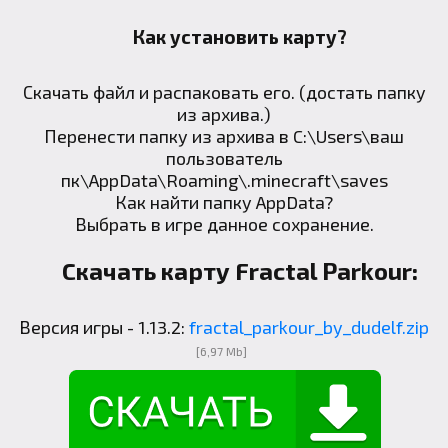
Как установить карту?
Скачать файл и распаковать его. (достать папку
из архива.)
Перенести папку из архива в C:\Users\ваш
пользователь
пк\AppData\Roaming\.minecraft\saves
Как найти папку AppData
?
Выбрать в игре данное сохранение.
Скачать карту Fractal Parkour:
Версия игры - 1.13.2:
fractal_parkour_by_dudelf.zip
[6,97 Mb]