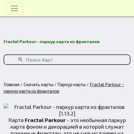
Fractal Parkour - паркур карта из фракталов
Главная
Скачать карты
Паркур карты
Fractal Parkour -
паркур карта из фракталов
Карта
Fractal Parkour
- это необычная паркур
карта фоном и декорацией в которой служат
огромные фракталы, это не сильно влияет на