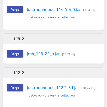
justmobheads_1.14.4-4.0.jar
Forge
[35,4 Kb]
требуется установить
Collective
1.13.2
jmh_1.13-2.1_b.jar
Forge
[26,21 Kb]
1.12.2
justmobheads_1.12.2-5.1.jar
Forge
[30,24 Kb]
требуется установить
Collective