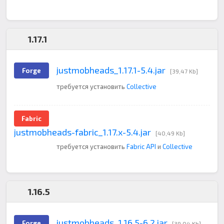
1.17.1
justmobheads_1.17.1-5.4.jar
Forge
[39,47 Kb]
требуется установить
Collective
Fabric
justmobheads-fabric_1.17.x-5.4.jar
[40,49 Kb]
требуется установить
Fabric API
и
Collective
1.16.5
justmobheads_1.16.5-6.2.jar
Forge
[39,04 Kb]