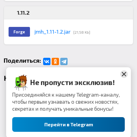
1.11.2
jmh_1.11-1.2.jar
Forge
[21,58 Kb]
Поделиться:
Комментарии
Не пропусти эксклюзив!
Присоединяйся к нашему Telegram-каналу,
чтобы первым узнавать о свежих новостях,
секретах и получать уникальные бонусы!
Перейти в Telegram