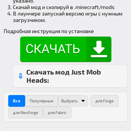
указано.
Скачай мод и скопируй в
.minecraft
/mods
В лаунчере запускай версию игры с нужным
загрузчиком.
Подробная инструкция по установке
Скачать мод Just Mob
Heads:
Все
Популярные
для Forge
для Neoforge
для Fabric