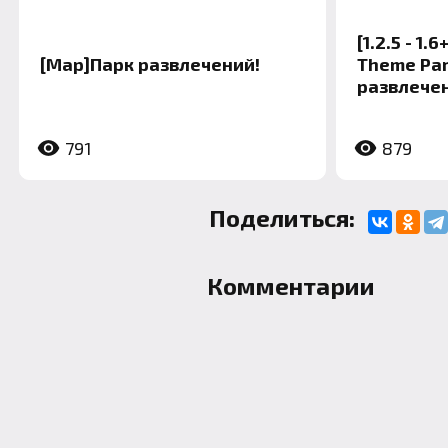
[1.2.5 - 1
[Map]Парк развлечений!
Theme Par
развлечен
791
879
Поделиться:
Комментарии