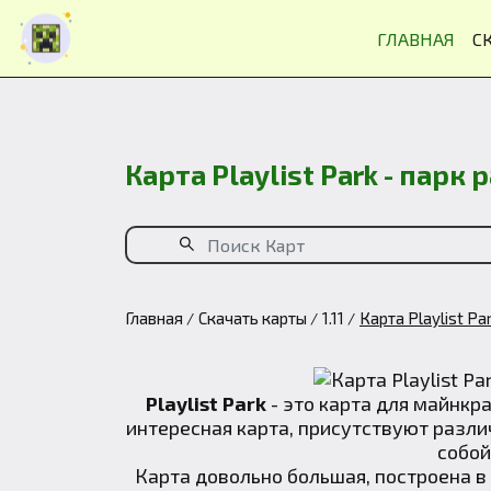
ГЛАВНАЯ
С
Карта Playlist Park - парк 
Главная
Скачать карты
1.11
Карта Playlist Par
Playlist Park
- это карта для майнкр
интересная карта, присутствуют различ
собой
Карта довольно большая, построена в