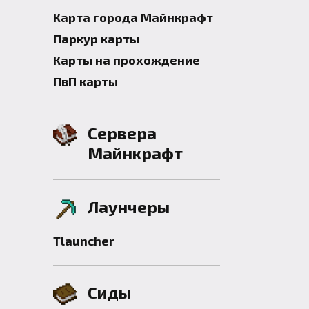
Карта города Майнкрафт
Паркур карты
Карты на прохождение
ПвП карты
Сервера
Майнкрафт
Лаунчеры
Tlauncher
Сиды