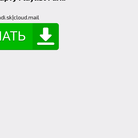
di.sk
|
cloud.mail