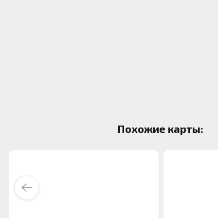
Похожие карты:
Previous