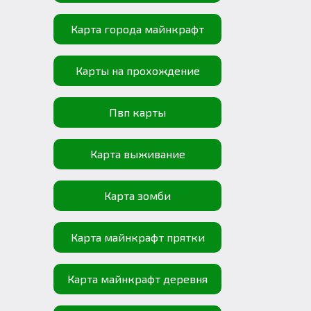
Карта города майнкрафт
Карты на прохождение
Пвп карты
Карта выживание
Карта зомби
Карта майнкрафт прятки
Карта майнкрафт деревня