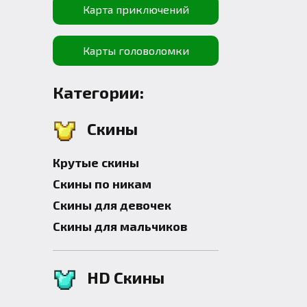
Карта приключений
Карты головоломки
Категории:
Скины
Крутые скины
Скины по никам
Скины для девочек
Скины для мальчиков
HD Скины