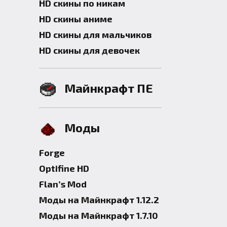
HD скины по никам
HD скины аниме
HD скины для мальчиков
HD скины для девочек
Майнкрафт ПЕ
Моды
Forge
Optifine HD
Flan’s Mod
Моды на Майнкрафт 1.12.2
Моды на Майнкрафт 1.7.10