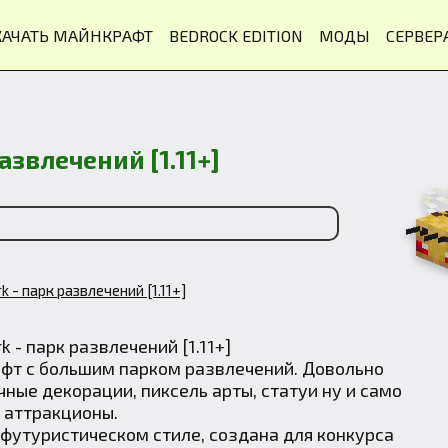
КАЧАТЬ МАЙНКРАФТ
BEDROCK EDITION
МОДЫ
СЕРВЕР
развлечений [1.11+]
k - парк развлечений [1.11+]
афт с большим парком развлечений. Довольно
ные декорации, пиксель арты, статуи ну и само
 аттракционы.
 футуристическом стиле, создана для конкурса