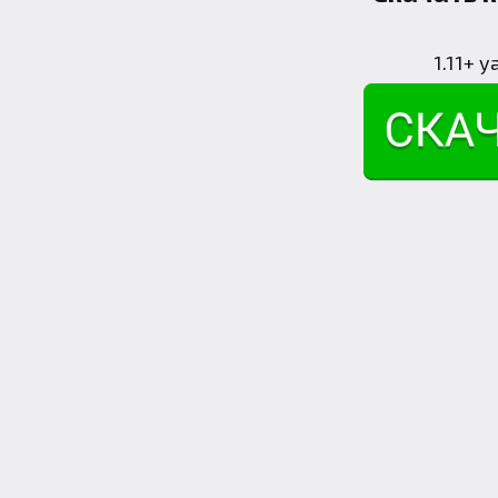
1.11+
ya