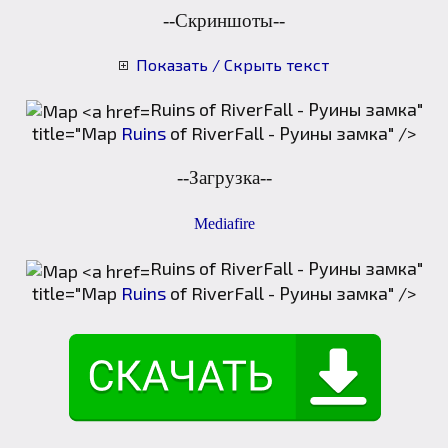
--Скриншоты--
Показать / Скрыть текст
Ruins of RiverFall - Руины замка"
title="Map
Ruins
of RiverFall - Руины замка" />
--Загрузка--
Mediafire
Ruins of RiverFall - Руины замка"
title="Map
Ruins
of RiverFall - Руины замка" />