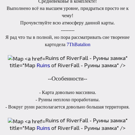
Средневековье в комплекте!
Выполнено всё на высшем уровне, придраться просто не к
чему!
Прочувствуйте всю атмосферу данной карты.
---------
Я рад что ты в полной, но пора рассматривать сие творение
картодела
7ThBatalion
Ruins of RiverFall - Руины замка"
title="Map
Ruins
of RiverFall - Руины замка" />
--Особенности--
- Карта довольно массивна.
- Руины неплохо проработаны.
- Вокруг руин располагается довольно большая территория.
Ruins of RiverFall - Руины замка"
title="Map
Ruins
of RiverFall - Руины замка" />