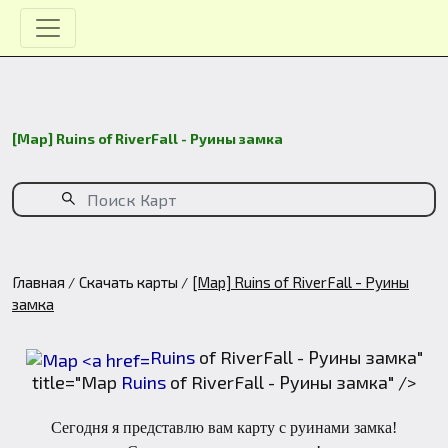
[Map] Ruins of RiverFall - Руины замка
Главная
Скачать карты
[Map] Ruins of RiverFall - Руины
замка
Ruins
of RiverFall - Руины замка"
title="Map
Ruins
of RiverFall - Руины замка" />
Сегодня я представлю вам карту с руинами замка!