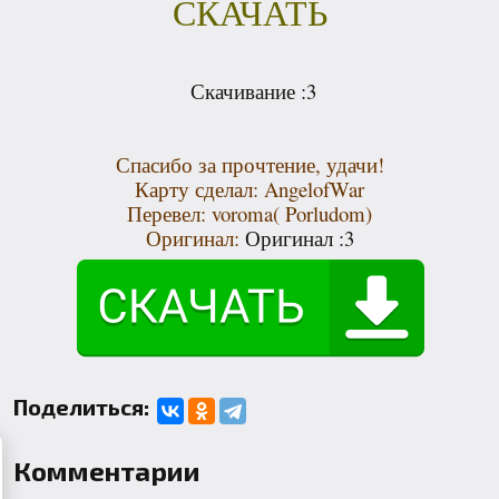
СКАЧАТЬ
Скачивание :3
Спасибо за прочтение, удачи!
Карту сделал: AngelofWar
Перевел: voroma( Porludom)
Оригинал:
Оригинал :3
Поделиться:
Комментарии
ив!