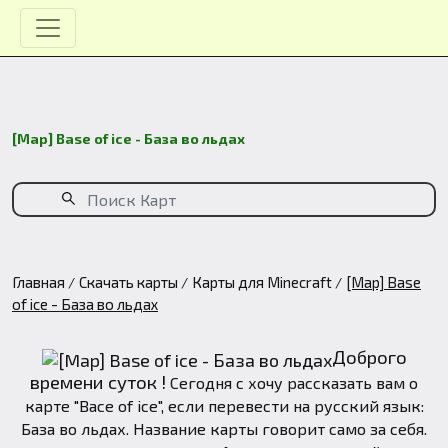
[Map] Base of ice - База во льдах
Главная
Скачать карты
Карты для Minecraft
[Map] Base
of ice - База во льдах
Доброго
времени суток !
Сегодня с хочу рассказать вам о
карте "Bace of ice", если перевести на русский язык:
База во льдах. Название карты говорит само за себя.