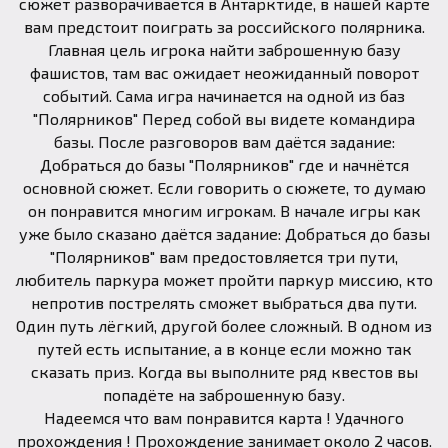
сюжет разворачивается в Антарктиде, в нашей карте
вам предстоит поиграть за российского полярника.
Главная цель игрока найти заброшенную базу
фашистов, там вас ожидает неожиданный поворот
событий. Сама игра начинается на одной из баз
"Полярников" Перед собой вы видете командира
базы. После разговоров вам даётся задание:
Добраться до базы "Полярников" где и начнётся
основной сюжет. Если говорить о сюжете, то думаю
он понравится многим игрокам. В начале игры как
уже было сказано даётся задание: Добраться до базы
"Полярников" вам предостовляется три пути,
любитель паркура может пройти паркур миссию, кто
непротив пострелять сможет выбраться два пути.
Один путь лёгкий, другой более сложный. В одном из
путей есть испытание, а в конце если можно так
сказать приз. Когда вы выполните ряд квестов вы
попадёте на заброшенную базу.
Надеемся что вам понравится карта ! Удачного
прохождения ! Прохождение занимает около 2 часов.