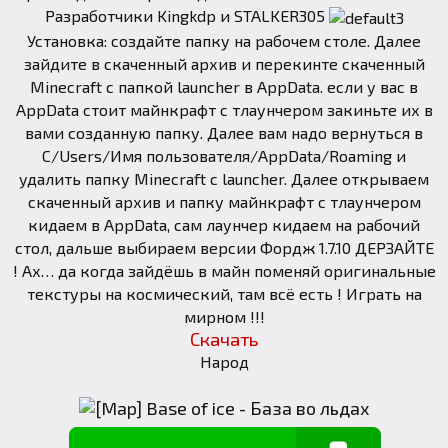
Разработчики Kingkdp и STALKER305
Установка: создайте папку на рабочем столе. Далее
зайдите в скаченный архив и перекинте скаченный
Minecraft с папкой launcher в AppData. если у вас в
AppData стоит майнкрафт с тлаунчером закиньте их в
вами созданную папку. Далее вам надо вернуться в
C/Users/Имя пользователя/AppData/Roaming и
удалить папку Minecraft c launcher. Далее открываем
скаченный архив и папку майнкрафт с тлаунчером
кидаем в AppData, сам лаунчер кидаем на рабочий
стол, дальше выбираем версии Фордж 1.7.10 ДЕРЗАЙТЕ
! Ах… да когда зайдёшь в майн поменяй оригинальные
текстуры на космический, там всё есть ! Играть на
мирном !!!
Скачать
Народ