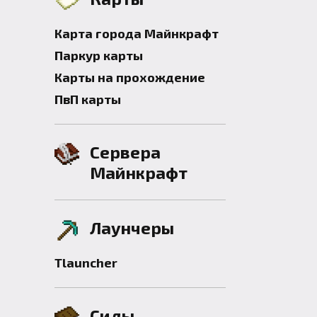
Карта города Майнкрафт
Паркур карты
Карты на прохождение
ПвП карты
Сервера
Майнкрафт
Лаунчеры
Tlauncher
Сиды