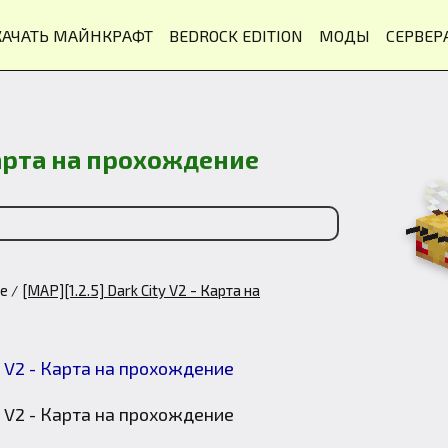
КАЧАТЬ МАЙНКРАФТ
BEDROCK EDITION
МОДЫ
СЕРВЕР
 Карта на прохождение
ие
[MAP][1.2.5] Dark City V2 - Карта на