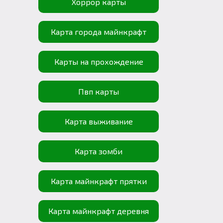
Хоррор карты
Карта города майнкрафт
Карты на прохождение
Пвп карты
Карта выживание
Карта зомби
Карта майнкрафт прятки
Карта майнкрафт деревня