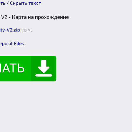
ть / Скрыть текст
ty-V2.zip
1,15 Mb
eposit Files