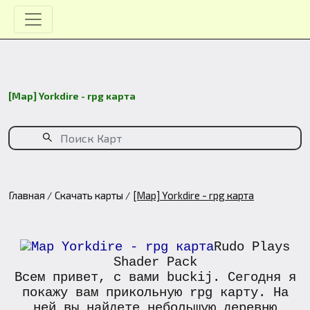
[Map] Yorkdire - rpg карта
Главная
Скачать карты
[Map] Yorkdire - rpg карта
Rudo Plays
Shader Pack
Всем привет, с вами buckij. Сегодня я
покажу вам прикольную rpg карту. На
ней вы найдете небольшую деревню