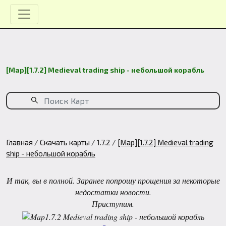
[Map][1.7.2] Medieval trading ship - небольшой корабль
Главная
Скачать карты
1.7.2
[Map][1.7.2] Medieval trading
ship - небольшой корабль
И так, вы в полной. Заранее попрошу прощения за некоторые
недостатки новости.
Приступим.