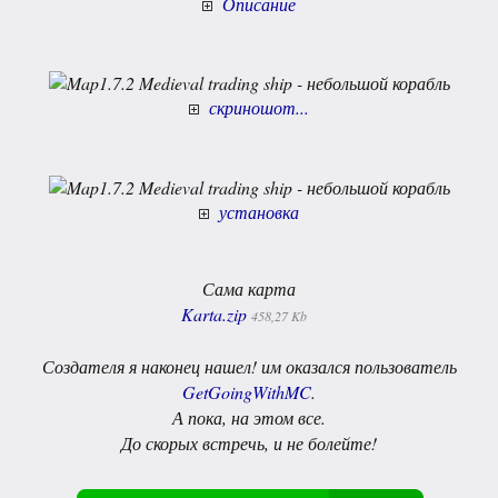
Описание
скриношот...
установка
Сама карта
Karta.zip
458,27 Kb
Создателя я наконец нашел! им оказался пользователь
GetGoingWithMC
.
А пока, на этом все.
До скорых встречь, и не болейте!