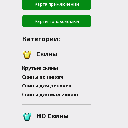
Карта приключений
Карты головоломки
Категории:
Скины
Крутые скины
Скины по никам
Скины для девочек
Скины для мальчиков
HD Скины