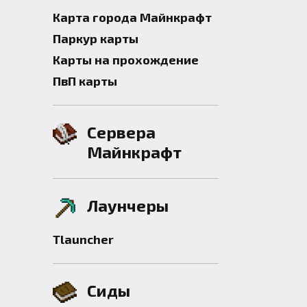
Карта города Майнкрафт
Паркур карты
Карты на прохождение
ПвП карты
Сервера
Майнкрафт
Лаунчеры
Tlauncher
Сиды