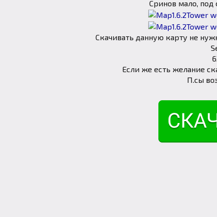
Сринов мало, под 
Скачивать данную карту не нужн
S
6
Если же есть желание ска
П.сы во