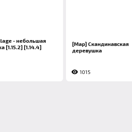
llage - небольшая
[Map] Скандинавская
[1.15.2] [1.14.4]
деревушка
1015