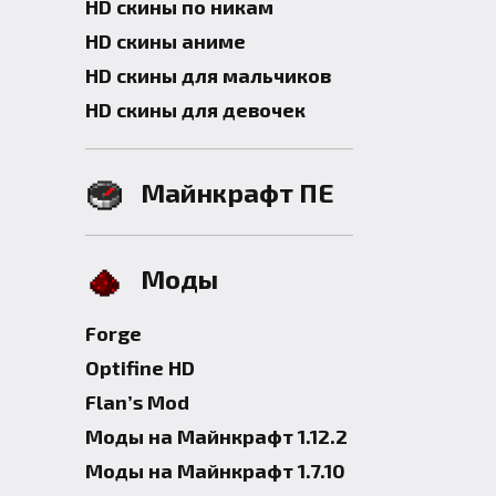
HD скины по никам
HD скины аниме
HD скины для мальчиков
HD скины для девочек
Майнкрафт ПЕ
Моды
Forge
Optifine HD
Flan’s Mod
Моды на Майнкрафт 1.12.2
Моды на Майнкрафт 1.7.10