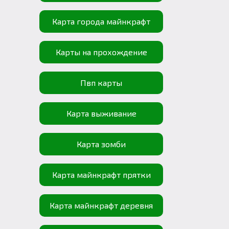
Карта города майнкрафт
Карты на прохождение
Пвп карты
Карта выживание
Карта зомби
Карта майнкрафт прятки
Карта майнкрафт деревня