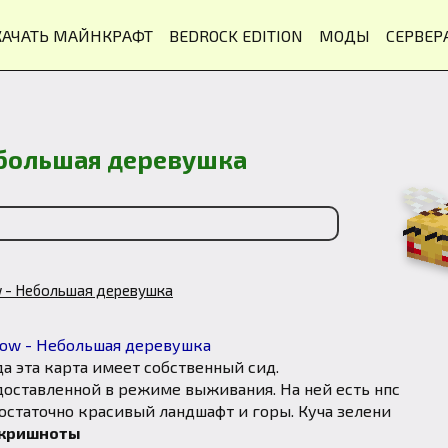
КАЧАТЬ МАЙНКРАФТ
BEDROCK EDITION
МОДЫ
СЕРВЕР
Небольшая деревушка
w - Небольшая деревушка
а эта карта имеет собственный сид.
доставленной в режиме выживания. На ней есть нпс
остаточно красивый ландшафт и горы. Куча зелени
кришноты