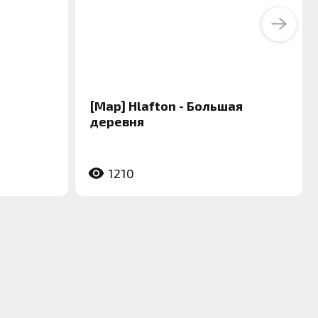
Next
[Map] Hlafton - Большая
деревня
1210