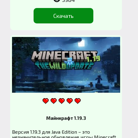
Скачать
Майнкрафт 1.19.3
Версия 1.19.3 для Java Edition – это
незначительное обновление игры Minecraft,