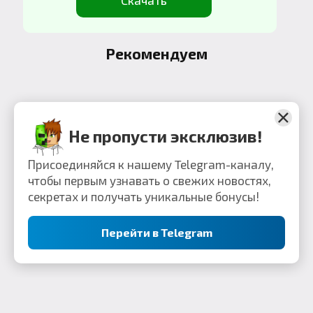
Скачать
Рекомендуем
1
2
3
4
• • •
6
Не пропусти эксклюзив!
Присоединяйся к нашему Telegram-каналу,
чтобы первым узнавать о свежих новостях,
секретах и получать уникальные бонусы!
Перейти в Telegram