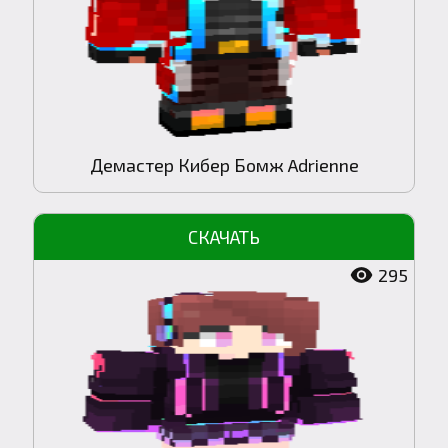
Демастер Кибер Бомж Adrienne
295