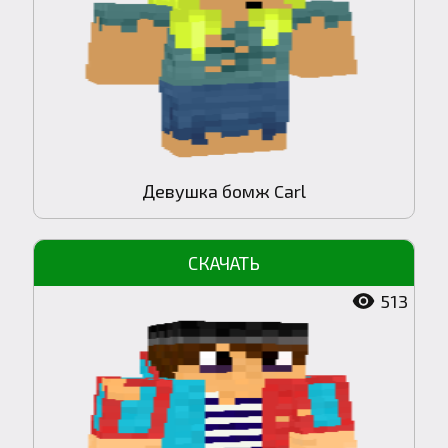
Девушка бомж Carl
513