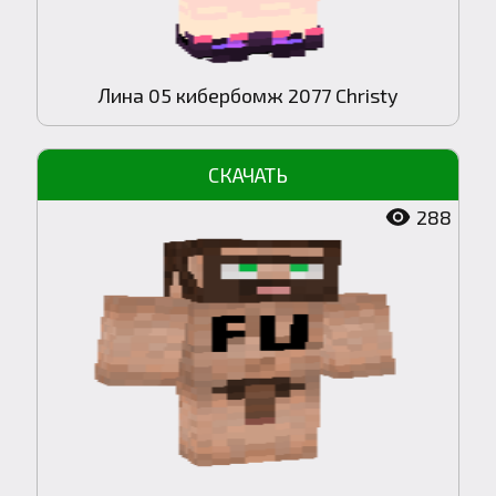
Лина 05 кибербомж 2077 Christy
288