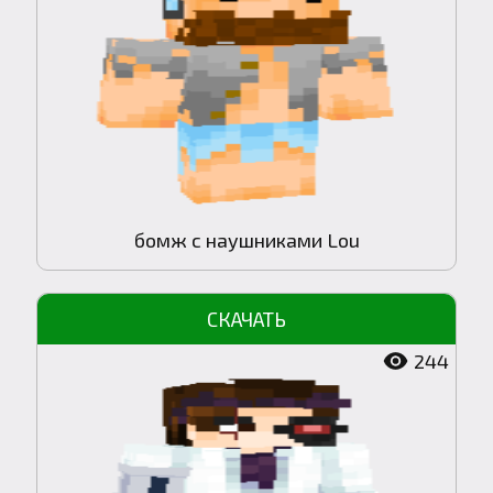
бомж с наушниками Lou
244