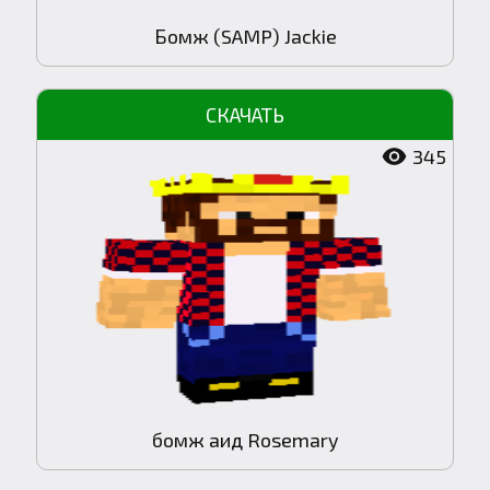
Бомж (SAMP) Jackie
345
бомж аид Rosemary