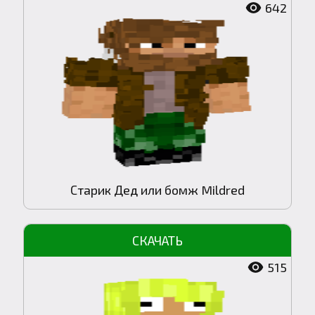
642
Старик Дед или бомж Mildred
515