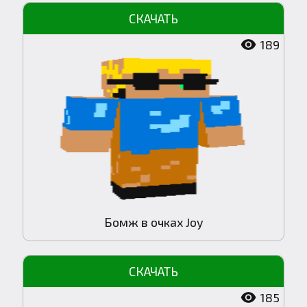
189
Бомж в очках Joy
185