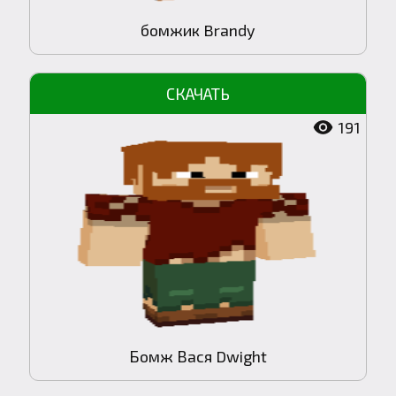
бомжик Brandy
191
Бомж Вася Dwight