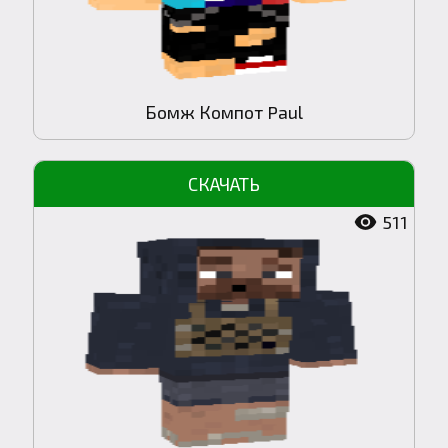
Бомж Компот Paul
511