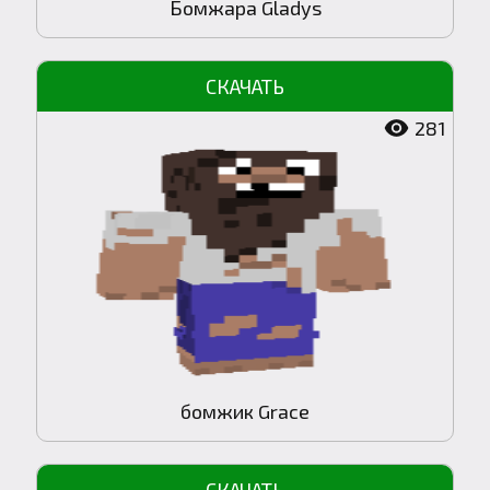
Бомжара Gladys
281
бомжик Grace