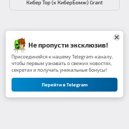
Кибер Тор (к КиберБомж) Grant
1
2
3
4
Не пропусти эксклюзив!
Присоединяйся к нашему Telegram-каналу,
чтобы первым узнавать о свежих новостях,
секретах и получать уникальные бонусы!
Перейти в Telegram