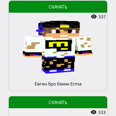
337
Евген бро бомж Erma
333