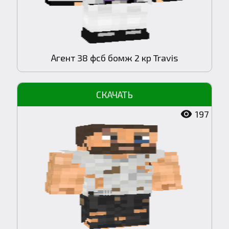
Агент 38 фсб бомж 2 кр Travis
197