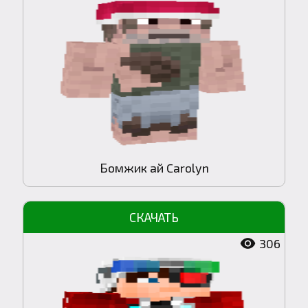
Бомжик ай Carolyn
306