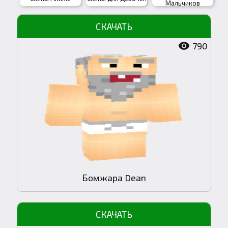
Мальчиков
790
Бомжара Dean