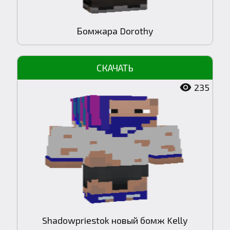
Бомжара Dorothy
235
Shadowpriestok новый бомж Kelly