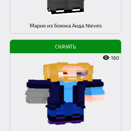
Марио из бомжа Аида Nieves
160