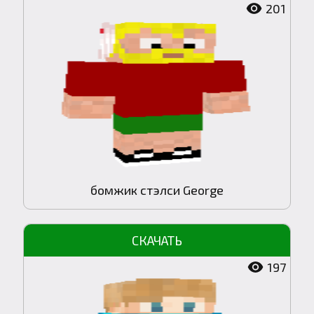
201
бомжик стэлси George
197