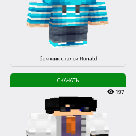
бомжик стэлси Ronald
197