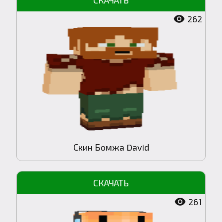
262
Скин Бомжа David
261