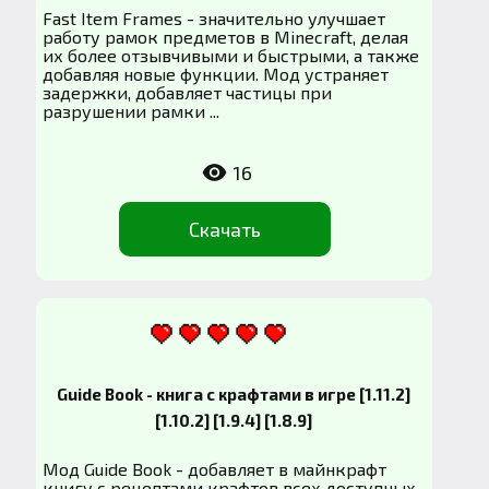
Fast Item Frames - значительно улучшает
работу рамок предметов в Minecraft, делая
их более отзывчивыми и быстрыми, а также
добавляя новые функции. Мод устраняет
задержки, добавляет частицы при
разрушении рамки ...
16
Скачать
Guide Book - книга с крафтами в игре [1.11.2]
[1.10.2] [1.9.4] [1.8.9]
Мод Guide Book - добавляет в майнкрафт
книгу с рецептами крафтов всех доступных