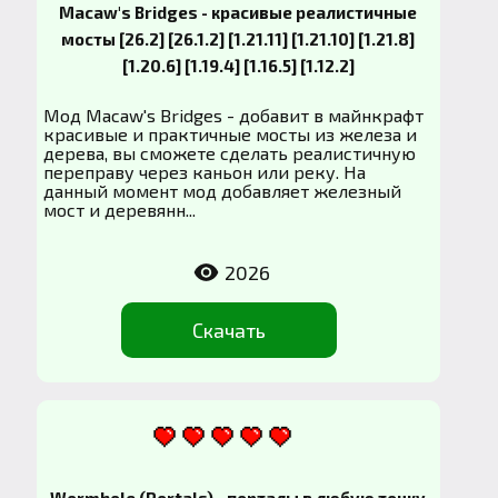
Macaw's Bridges - красивые реалистичные
мосты [26.2] [26.1.2] [1.21.11] [1.21.10] [1.21.8]
[1.20.6] [1.19.4] [1.16.5] [1.12.2]
Мод Macaw's Bridges - добавит в майнкрафт
красивые и практичные мосты из железа и
дерева, вы сможете сделать реалистичную
переправу через каньон или реку. На
данный момент мод добавляет железный
мост и деревянн...
2026
Скачать
Wormhole (Portals) - порталы в любую точку