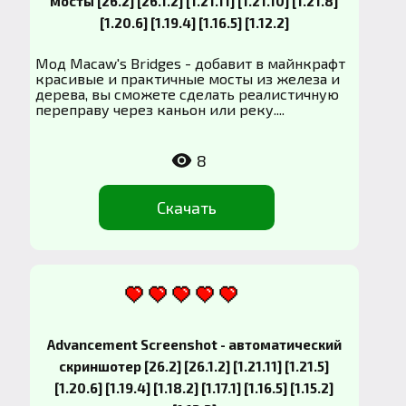
мосты [26.2] [26.1.2] [1.21.11] [1.21.10] [1.21.8]
[1.20.6] [1.19.4] [1.16.5] [1.12.2]
Мод Macaw's Bridges - добавит в майнкрафт
красивые и практичные мосты из железа и
дерева, вы сможете сделать реалистичную
переправу через каньон или реку....
8
Скачать
Advancement Screenshot - автоматический
скриншотер [26.2] [26.1.2] [1.21.11] [1.21.5]
[1.20.6] [1.19.4] [1.18.2] [1.17.1] [1.16.5] [1.15.2]