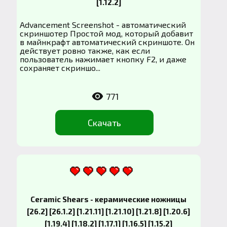
[1.12.2]
Advancement Screenshot - автоматический
скриншотер Простой мод, который добавит
в майнкрафт автоматический скриншоте. Он
действует ровно также, как если
пользователь нажимает кнопку F2, и даже
сохраняет скриншо...
771
Скачать
Ceramic Shears - керамические ножницы
[26.2] [26.1.2] [1.21.11] [1.21.10] [1.21.8] [1.20.6]
[1.19.4] [1.18.2] [1.17.1] [1.16.5] [1.15.2]