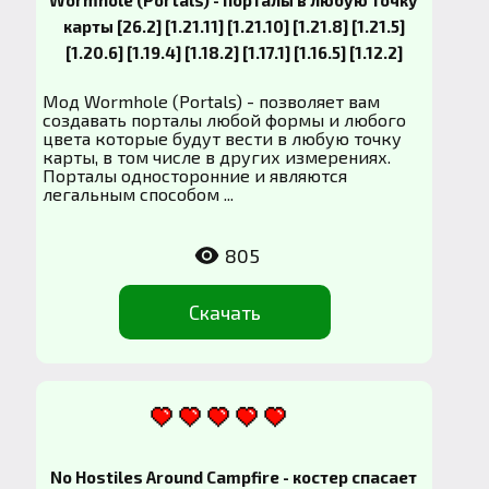
карты [26.2] [1.21.11] [1.21.10] [1.21.8] [1.21.5]
[1.20.6] [1.19.4] [1.18.2] [1.17.1] [1.16.5] [1.12.2]
Мод Wormhole (Portals) - позволяет вам
создавать порталы любой формы и любого
цвета которые будут вести в любую точку
карты, в том числе в других измерениях.
Порталы односторонние и являются
легальным способом ...
805
Скачать
No Hostiles Around Campfire - костер спасает