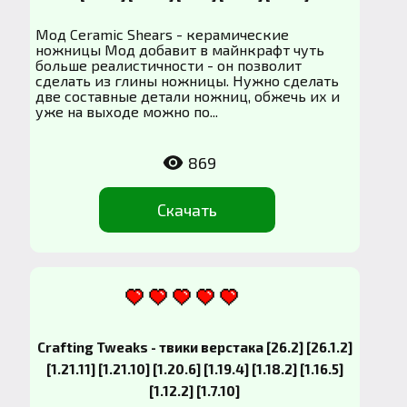
Мод Ceramic Shears - керамические
ножницы Мод добавит в майнкрафт чуть
больше реалистичности - он позволит
сделать из глины ножницы. Нужно сделать
две составные детали ножниц, обжечь их и
уже на выходе можно по...
869
Скачать
Crafting Tweaks - твики верстака [26.2] [26.1.2]
[1.21.11] [1.21.10] [1.20.6] [1.19.4] [1.18.2] [1.16.5]
[1.12.2] [1.7.10]