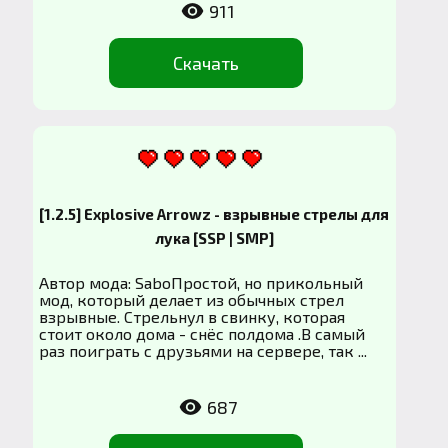
911
Скачать
[1.2.5] Explosive Arrowz - взрывные стрелы для
лука [SSP | SMP]
Автор мода: SaboПростой, но прикольный
мод, который делает из обычных стрел
взрывные. Стрельнул в свинку, которая
стоит около дома - снёс полдома .В самый
раз поиграть с друзьями на сервере, так ...
687