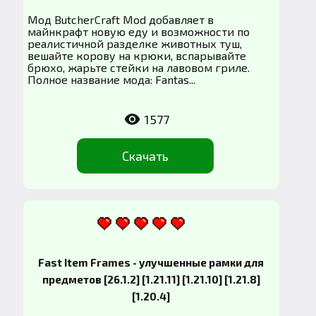
Мод ButcherCraft Mod добавляет в
майнкрафт новую еду и возможности по
реалистичной разделке животных туш,
вешайте корову на крюки, вспарывайте
брюхо, жарьте стейки на лавовом гриле.
Полное название мода: Fantas...
1577
Скачать
Fast Item Frames - улучшенные рамки для
предметов [26.1.2] [1.21.11] [1.21.10] [1.21.8]
[1.20.4]