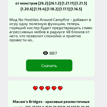
от монстров [26.2] [26.1.2] [1.21.11] [1.21.5]
[1.20.6] [1.19.4] [1.18.2] [1.17.1] [1.16.5]
Мод No Hostiles Around Campfire - добавит в
игру одну полезную функцию, теперь
горящий костер будет предотвращать спавн
агрессивных мобов в радиусе 48 блоков от
него, что позволит спокойно и приятно
провести но...
887
Скачать
Macaw's Bridges - красивые реалистичные