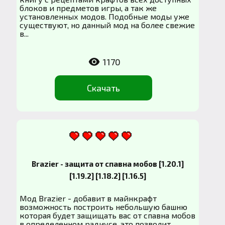
блоков и предметов игры, а так же
установленных модов. Подобные моды уже
существуют, но данный мод на более свежие
в...
1170
Скачать
Brazier - защита от спавна мобов [1.20.1]
[1.19.2] [1.18.2] [1.16.5]
Мод Brazier - добавит в майнкрафт
возможность построить небольшую башню
которая будет защищать вас от спавна мобов
в определенном радиусе, это позволит