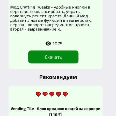
Мод Crafting Tweaks - удобные кнопки в
верстаке, сбаллансировать, убрать,
повернуть рецепт крафта. Данный мод
добавит 3 новые функции в ваш верстак,
первая - поворот ингредиентов крафта,
вторая - выравнивание к...
1075
Скачать
Рекомендуем
Vending Tile - блок продажи вещей на сервере
[1.16.5]