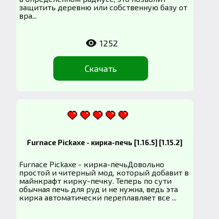
защитить деревню или собственную базу от
вра...
1252
Скачать
Furnace Pickaxe - кирка-печь [1.16.5] [1.15.2]
Furnace Pickaxe - кирка-печьДовольно
простой и читерный мод, который добавит в
майнкрафт кирку-печку. Теперь по сути
обычная печь для руд и не нужна, ведь эта
кирка автоматически переплавляет все ...