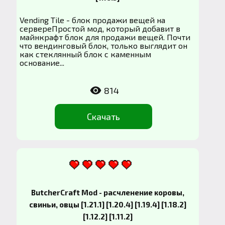
Vending Tile - блок продажи вещей на
сервереПростой мод, который добавит в
майнкрафт блок для продажи вещей. Почти
что вендинговый блок, только выглядит он
как стеклянный блок с каменным
основание...
814
Скачать
ButcherCraft Mod - расчленение коровы,
свиньи, овцы [1.21.1] [1.20.4] [1.19.4] [1.18.2]
[1.12.2] [1.11.2]