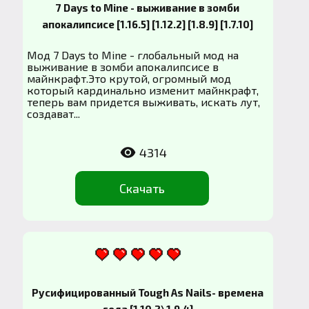
7 Days to Mine - выживание в зомби
апокалипсисе [1.16.5] [1.12.2] [1.8.9] [1.7.10]
Мод 7 Days to Mine - глобальный мод на
выживание в зомби апокалипсисе в
майнкрафт.Это крутой, огромный мод
который кардинально изменит майнкрафт,
теперь вам придется выживать, искать лут,
создават...
4314
Скачать
Русифицированный Tough As Nails- времена
года [1.10.2\1.9.4]