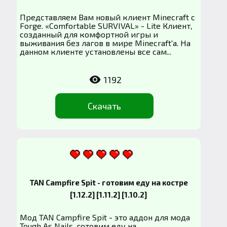
Представляем Вам новый клиент Minecraft с
Forge. «Comfortable SURVIVAL» - Lite Клиент,
созданный для комфортной игры и
выживания без лагов в мире Minecraft'а. На
данном клиенте установлены все сам...
1192
Скачать
TAN Campfire Spit - готовим еду на костре
[1.12.2] [1.11.2] [1.10.2]
Мод TAN Campfire Spit - это аддон для мода
Tough As Nails, готовим еду на