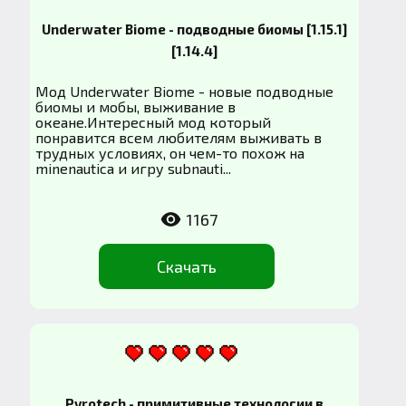
Underwater Biome - подводные биомы [1.15.1]
[1.14.4]
Мод Underwater Biome - новые подводные
биомы и мобы, выживание в
океане.Интересный мод который
понравится всем любителям выживать в
трудных условиях, он чем-то похож на
minenautica и игру subnauti...
1167
Скачать
Pyrotech - примитивные технологии в