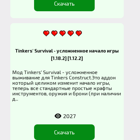
Скачать
Tinkers' Survival - усложненное начало игры
[1.18.2] [1.12.2]
Мод Tinkers' Survival - усложненное
выживание для Tinkers Construct.Это аддон
который целиком изменит начало игры,
теперь все стандартные простые крафты
инструментов, оружия и брони (при наличии
д...
2027
Скачать