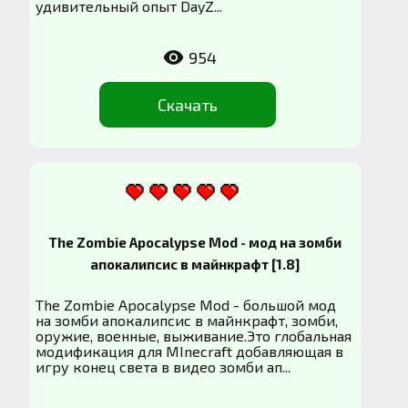
удивительный опыт DayZ...
954
Скачать
The Zombie Apocalypse Mod - мод на зомби
апокалипсис в майнкрафт [1.8]
The Zombie Apocalypse Mod - большой мод
на зомби апокалипсис в майнкрафт, зомби,
оружие, военные, выживание.Это глобальная
модификация для MInecraft добавляющая в
игру конец света в видео зомби ап...