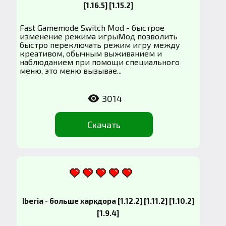
[1.16.5] [1.15.2]
Fast Gamemode Switch Mod - быстрое
изменение режима игрыМод позволить
быстро переключать режим игру между
креативом, обычным выживанием и
наблюданием при помощи специального
меню, это меню вызывае...
3014
Скачать
Iberia - больше харкдора [1.12.2] [1.11.2] [1.10.2]
[1.9.4]