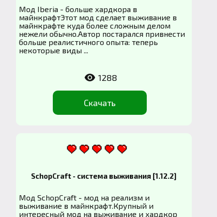
Мод Iberia - больше хардкора в
майнкрафтЭтот мод сделает выживание в
майнкрафте куда более сложным делом
нежели обычно.Автор постарался привнести
больше реалистичного опыта: теперь
некоторые виды ...
1288
Скачать
SchopCraft - система выживания [1.12.2]
Мод SchopCraft - мод на реализм и
выживание в майнкрафт.Крупный и
интересный мод на выживание и хардкор