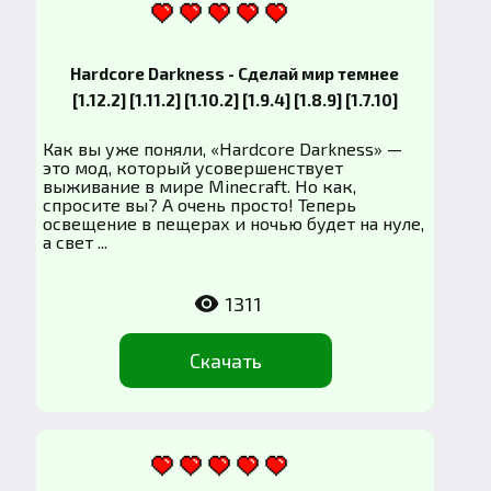
Hardcore Darkness - Сделай мир темнее
[1.12.2] [1.11.2] [1.10.2] [1.9.4] [1.8.9] [1.7.10]
Как вы уже поняли, «Hardcore Darkness» —
это мод, который усовершенствует
выживание в мире Minecraft. Но как,
спросите вы? А очень просто! Теперь
освещение в пещерах и ночью будет на нуле,
а свет ...
1311
Скачать