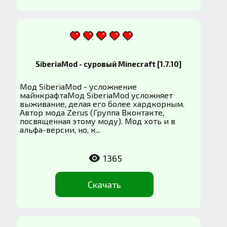
SiberiaMod - суровый Minecraft [1.7.10]
Мод SiberiaMod - усложнение
майнкрафтаМод SiberiaMod усложняет
выживание, делая его более хардкорным.
Автор мода Zerus (Группа Вконтакте,
посвященная этому моду). Мод хоть и в
альфа-версии, но, к...
1365
Скачать